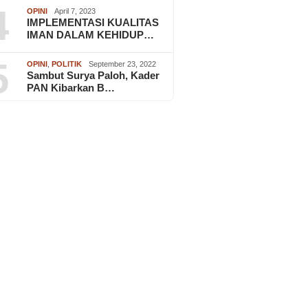
4
OPINI
April 7, 2023
IMPLEMENTASI KUALITAS
IMAN DALAM KEHIDUP…
5
OPINI
,
POLITIK
September 23, 2022
Sambut Surya Paloh, Kader
PAN Kibarkan B…