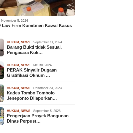
November 5, 2024
9 Law Firm Komitmen Kawal Kasus
HUKUM
,
NEWS
September 11, 2024
Barang Bukti tidak Sesuai,
Pengacara Kok…
HUKUM
,
NEWS
Mei 30, 2024
PERAK Sinyalir Dugaan
Gratifikasi Oknum …
HUKUM
,
NEWS
Desember 23, 2023
Kades Tombo Tombolo
Jeneponto Dilaporkan…
HUKUM
,
NEWS
September 5, 2023
Pengerjaan Proyek Bangunan
Dinas Perpust…