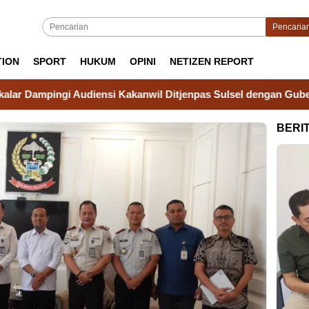
Pencaria
TION
SPORT
HUKUM
OPINI
NETIZEN REPORT
i Audiensi Kakanwil Ditjenpas Sulsel dengan Gubernur Sulsel,
BERI