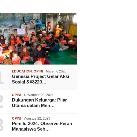
1
EDUCATION
,
OPINI
Maret 7, 2026
Genesia Project Gelar Aksi
Sosial &#8220…
2
OPINI
November 20, 2024
Dukungan Keluarga: Pilar
Utama dalam Men…
3
OPINI
Agustus 22, 2023
Pemilu 2024: Observe Peran
Mahasiswa Seb…