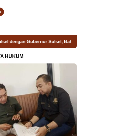
n
dengan Gubernur Sulsel, Bahas Sinergi dan Persiapan Remisi HU
TA HUKUM