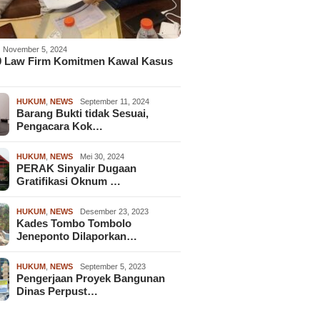
November 5, 2024
9 Law Firm Komitmen Kawal Kasus
HUKUM
,
NEWS
September 11, 2024
Barang Bukti tidak Sesuai,
Pengacara Kok…
HUKUM
,
NEWS
Mei 30, 2024
PERAK Sinyalir Dugaan
Gratifikasi Oknum …
HUKUM
,
NEWS
Desember 23, 2023
Kades Tombo Tombolo
Jeneponto Dilaporkan…
HUKUM
,
NEWS
September 5, 2023
Pengerjaan Proyek Bangunan
Dinas Perpust…