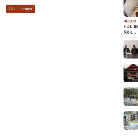
Lihat Lainnya
HUKUM
FDL 8
Kek…