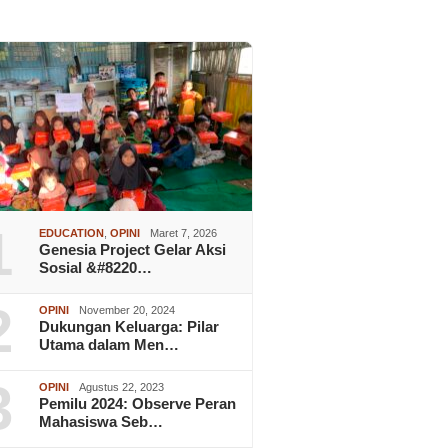
1
EDUCATION
,
OPINI
Maret 7, 2026
Genesia Project Gelar Aksi
Sosial &#8220…
2
OPINI
November 20, 2024
Dukungan Keluarga: Pilar
Utama dalam Men…
3
OPINI
Agustus 22, 2023
Pemilu 2024: Observe Peran
Mahasiswa Seb…