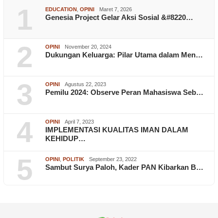
1
EDUCATION
,
OPINI
Maret 7, 2026
Genesia Project Gelar Aksi Sosial &#8220…
2
OPINI
November 20, 2024
Dukungan Keluarga: Pilar Utama dalam Men…
3
OPINI
Agustus 22, 2023
Pemilu 2024: Observe Peran Mahasiswa Seb…
4
OPINI
April 7, 2023
IMPLEMENTASI KUALITAS IMAN DALAM
KEHIDUP…
5
OPINI
,
POLITIK
September 23, 2022
Sambut Surya Paloh, Kader PAN Kibarkan B…