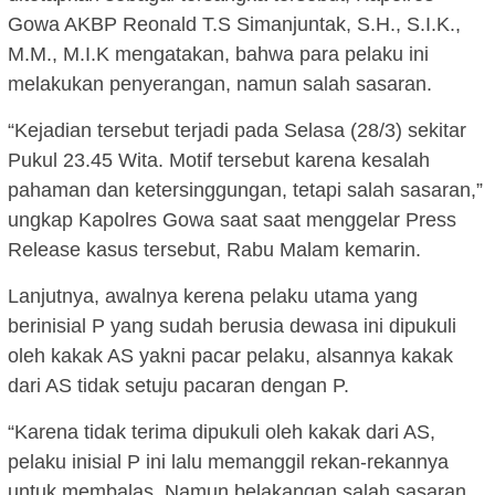
Gowa AKBP Reonald T.S Simanjuntak, S.H., S.I.K.,
M.M., M.I.K mengatakan, bahwa para pelaku ini
melakukan penyerangan, namun salah sasaran.
“Kejadian tersebut terjadi pada Selasa (28/3) sekitar
Pukul 23.45 Wita. Motif tersebut karena kesalah
pahaman dan ketersinggungan, tetapi salah sasaran,”
ungkap Kapolres Gowa saat saat menggelar Press
Release kasus tersebut, Rabu Malam kemarin.
Lanjutnya, awalnya kerena pelaku utama yang
berinisial P yang sudah berusia dewasa ini dipukuli
oleh kakak AS yakni pacar pelaku, alsannya kakak
dari AS tidak setuju pacaran dengan P.
“Karena tidak terima dipukuli oleh kakak dari AS,
pelaku inisial P ini lalu memanggil rekan-rekannya
untuk membalas. Namun belakangan salah sasaran.