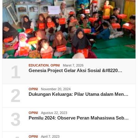
1
EDUCATION
,
OPINI
Maret 7, 2026
Genesia Project Gelar Aksi Sosial &#8220…
2
OPINI
November 20, 2024
Dukungan Keluarga: Pilar Utama dalam Men…
3
OPINI
Agustus 22, 2023
Pemilu 2024: Observe Peran Mahasiswa Seb…
OPINI
April 7, 2023