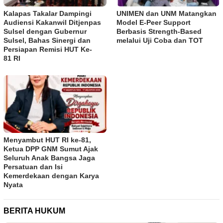
Kalapas Takalar Dampingi
UNIMEN dan UNM Matangkan
Audiensi Kakanwil Ditjenpas
Model E-Peer Support
Sulsel dengan Gubernur
Berbasis Strength-Based
Sulsel, Bahas Sinergi dan
melalui Uji Coba dan TOT
Persiapan Remisi HUT Ke-
81 RI
Menyambut HUT RI ke-81,
Ketua DPP GNM Sumut Ajak
Seluruh Anak Bangsa Jaga
Persatuan dan Isi
Kemerdekaan dengan Karya
Nyata
BERITA HUKUM