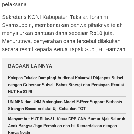
pelaksana.
Sekretaris KONI Kabupaten Takalar, Ibrahim
Syamsuddin, membenarkan bahwa pihaknya telah
menyalurkan bantuan dana sebesar Rp10 juta.
Menurutnya, penyerahan dana tersebut dilakukan
secara resmi kepada Ketua Tapak Suci, H. Hamzah.
BACAAN LAINNYA
Kalapas Takalar Dampingi Audiensi Kakanwil Ditjenpas Sulsel
dengan Gubernur Sulsel, Bahas Sinergi dan Persiapan Remisi
HUT Ke-81 RI
UNIMEN dan UNM Matangkan Model E-Peer Support Berbasis
Strength-Based melalui Uji Coba dan TOT
Menyambut HUT RI ke-81, Ketua DPP GNM Sumut Ajak Seluruh
Anak Bangsa Jaga Persatuan dan Isi Kemerdekaan dengan
Karya Nyata