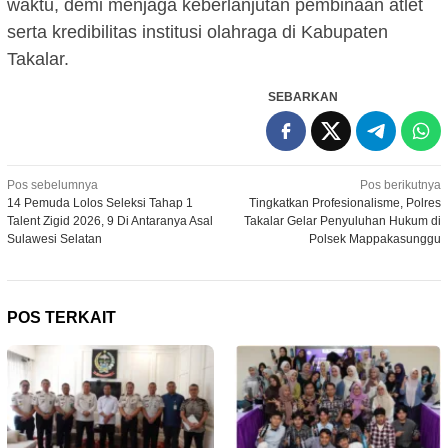
waktu, demi menjaga keberlanjutan pembinaan atlet
serta kredibilitas institusi olahraga di Kabupaten
Takalar.
SEBARKAN
Navigasi
Pos sebelumnya
Pos berikutnya
14 Pemuda Lolos Seleksi Tahap 1
Tingkatkan Profesionalisme, Polres
pos
Talent Zigid 2026, 9 Di Antaranya Asal
Takalar Gelar Penyuluhan Hukum di
Sulawesi Selatan
Polsek Mappakasunggu
POS TERKAIT