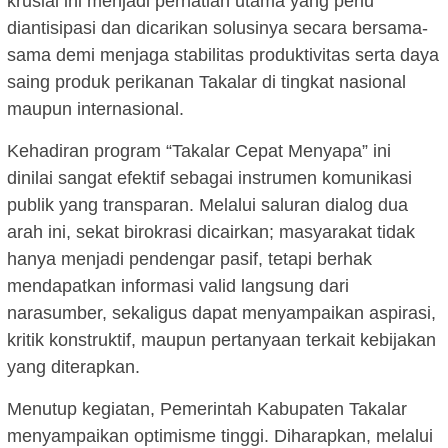
krusial ini menjadi perhatian utama yang perlu
diantisipasi dan dicarikan solusinya secara bersama-
sama demi menjaga stabilitas produktivitas serta daya
saing produk perikanan Takalar di tingkat nasional
maupun internasional.
Kehadiran program “Takalar Cepat Menyapa” ini
dinilai sangat efektif sebagai instrumen komunikasi
publik yang transparan. Melalui saluran dialog dua
arah ini, sekat birokrasi dicairkan; masyarakat tidak
hanya menjadi pendengar pasif, tetapi berhak
mendapatkan informasi valid langsung dari
narasumber, sekaligus dapat menyampaikan aspirasi,
kritik konstruktif, maupun pertanyaan terkait kebijakan
yang diterapkan.
Menutup kegiatan, Pemerintah Kabupaten Takalar
menyampaikan optimisme tinggi. Diharapkan, melalui