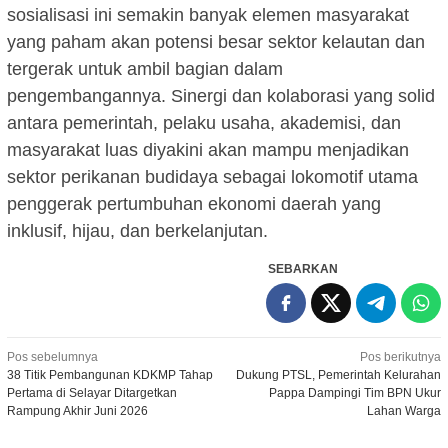
sosialisasi ini semakin banyak elemen masyarakat
yang paham akan potensi besar sektor kelautan dan
tergerak untuk ambil bagian dalam
pengembangannya. Sinergi dan kolaborasi yang solid
antara pemerintah, pelaku usaha, akademisi, dan
masyarakat luas diyakini akan mampu menjadikan
sektor perikanan budidaya sebagai lokomotif utama
penggerak pertumbuhan ekonomi daerah yang
inklusif, hijau, dan berkelanjutan.
SEBARKAN
Navigasi
Pos sebelumnya
Pos berikutnya
38 Titik Pembangunan KDKMP Tahap
Dukung PTSL, Pemerintah Kelurahan
pos
Pertama di Selayar Ditargetkan
Pappa Dampingi Tim BPN Ukur
Rampung Akhir Juni 2026
Lahan Warga