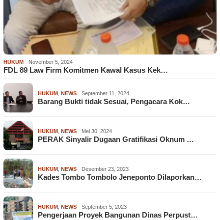
HUKUM
November 5, 2024
FDL 89 Law Firm Komitmen Kawal Kasus Kek…
HUKUM
,
NEWS
September 11, 2024
Barang Bukti tidak Sesuai, Pengacara Kok…
HUKUM
,
NEWS
Mei 30, 2024
PERAK Sinyalir Dugaan Gratifikasi Oknum …
HUKUM
,
NEWS
Desember 23, 2023
Kades Tombo Tombolo Jeneponto Dilaporkan…
HUKUM
,
NEWS
September 5, 2023
Pengerjaan Proyek Bangunan Dinas Perpust…