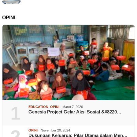
OPINI
1
EDUCATION
,
OPINI
Maret 7, 2026
Genesia Project Gelar Aksi Sosial &#8220…
2
OPINI
November 20, 2024
Dukungan Keluarga: Pilar Utama dalam Men…