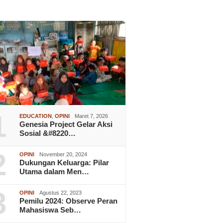
1
EDUCATION
,
OPINI
Maret 7, 2026
Genesia Project Gelar Aksi
Sosial &#8220…
2
OPINI
November 20, 2024
Dukungan Keluarga: Pilar
Utama dalam Men…
3
OPINI
Agustus 22, 2023
Pemilu 2024: Observe Peran
Mahasiswa Seb…