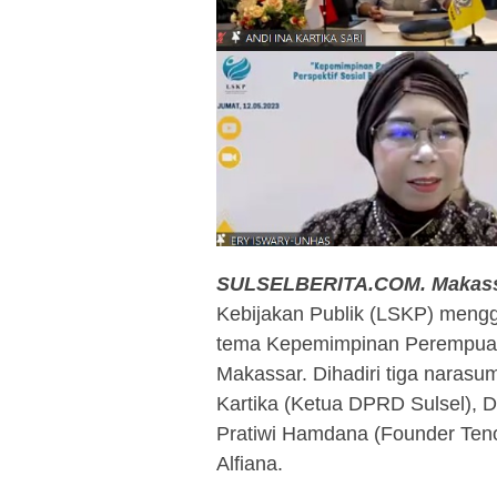
SULSELBERITA.COM. Makass
Kebijakan Publik (LSKP) mengg
tema Kepemimpinan Perempuan 
Makassar. Dihadiri tiga narasum
Kartika (Ketua DPRD Sulsel), 
Pratiwi Hamdana (Founder Tenoo
Alfiana.