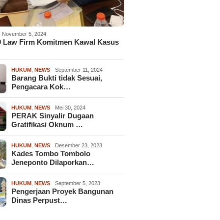
November 5, 2024
9 Law Firm Komitmen Kawal Kasus
HUKUM
,
NEWS
September 11, 2024
Barang Bukti tidak Sesuai,
Pengacara Kok…
HUKUM
,
NEWS
Mei 30, 2024
PERAK Sinyalir Dugaan
Gratifikasi Oknum …
HUKUM
,
NEWS
Desember 23, 2023
Kades Tombo Tombolo
Jeneponto Dilaporkan…
HUKUM
,
NEWS
September 5, 2023
Pengerjaan Proyek Bangunan
Dinas Perpust…