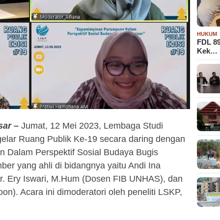
HUKUM
FDL 8
Kek…
ar –
Jumat, 12 Mei 2023, Lembaga Studi
elar Ruang Publik Ke-19 secara daring dengan
Dalam Perspektif Sosial Budaya Bugis
ber yang ahli di bidangnya yaitu Andi Ina
Dr. Ery Iswari, M.Hum (Dosen FIB UNHAS), dan
n). Acara ini dimoderatori oleh peneliti LSKP,