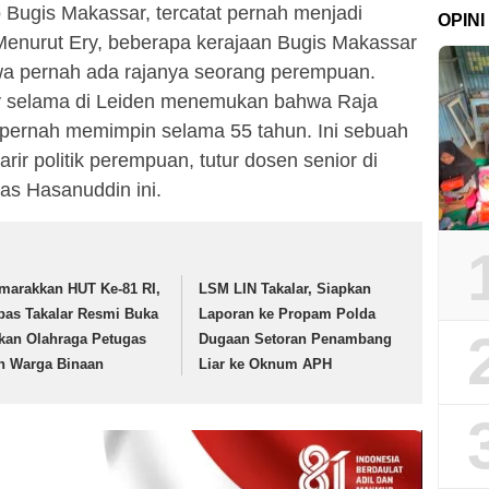
Bugis Makassar, tercatat pernah menjadi
OPINI
enurut Ery, beberapa kerajaan Bugis Makassar
owa pernah ada rajanya seorang perempuan.
Ery selama di Leiden menemukan bahwa Raja
pernah memimpin selama 55 tahun. Ini sebuah
rir politik perempuan, tutur dosen senior di
tas Hasanuddin ini.
marakkan HUT Ke-81 RI,
LSM LIN Takalar, Siapkan
pas Takalar Resmi Buka
Laporan ke Propam Polda
kan Olahraga Petugas
Dugaan Setoran Penambang
n Warga Binaan
Liar ke Oknum APH