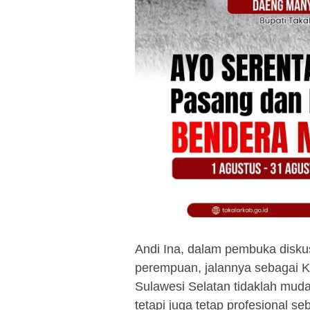
Andi Ina, dalam pembuka disku
perempuan, jalannya sebagai 
Sulawesi Selatan tidaklah mud
tetapi juga tetap profesional se