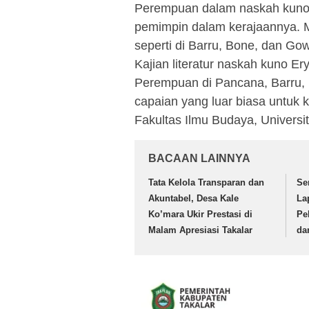
Perempuan dalam naskah kuno 
pemimpin dalam kerajaannya. M
seperti di Barru, Bone, dan G
Kajian literatur naskah kuno 
Perempuan di Pancana, Barru, 
capaian yang luar biasa untuk ka
Fakultas Ilmu Budaya, Universi
BACAAN LAINNYA
Tata Kelola Transparan dan
Se
Akuntabel, Desa Kale
La
Ko’mara Ukir Prestasi di
Pe
Malam Apresiasi Takalar
da