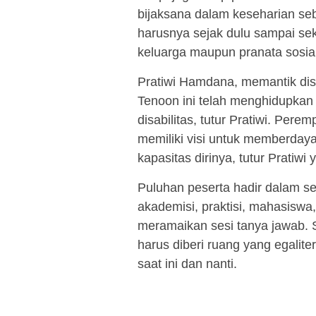
bijaksana dalam keseharian s
harusnya sejak dulu sampai se
keluarga maupun pranata sosial
Pratiwi Hamdana, memantik di
Tenoon ini telah menghidupka
disabilitas, tutur Pratiwi. Per
memiliki visi untuk memberda
kapasitas dirinya, tutur Pratiwi 
Puluhan peserta hadir dalam seri
akademisi, praktisi, mahasiswa
meramaikan sesi tanya jawab. 
harus diberi ruang yang egalit
saat ini dan nanti.