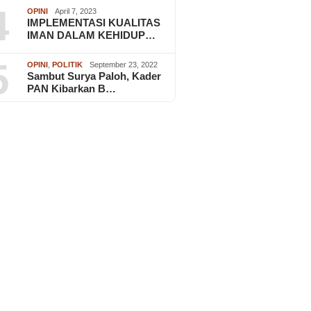
4
OPINI
April 7, 2023
IMPLEMENTASI KUALITAS
IMAN DALAM KEHIDUP…
5
OPINI
,
POLITIK
September 23, 2022
Sambut Surya Paloh, Kader
PAN Kibarkan B…