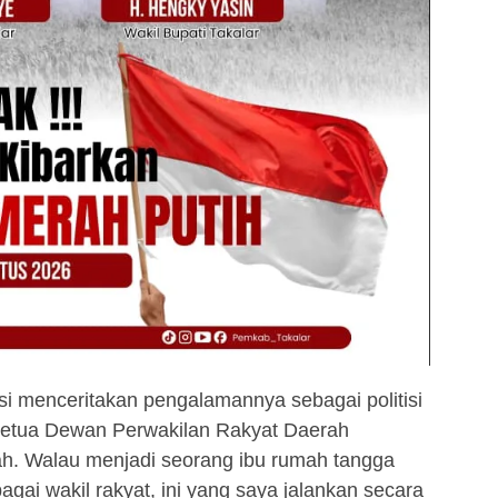
si menceritakan pengalamannya sebagai politisi
Ketua Dewan Perwakilan Rakyat Daerah
ah. Walau menjadi seorang ibu rumah tangga
bagai wakil rakyat, ini yang saya jalankan secara