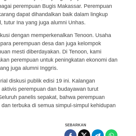
ebagai perempuan Bugis Makassar. Perempuan
karang dapat dihandalkan baik dalam lingkup
, tutur Ina yang juga alumni Unhas.
skusi dengan memperkenalkan Tenoon. Usaha
n para perempuan desa dan juga kelompok
empuan mesti diberdayakan. Di Tenoon, kami
yakan perempuan untuk peningkatan ekonomi dan
yang juga alumni Inggris.
al diskusi publik edisi 19 ini. Kalangan
, aktivis perempuan dan budayawan turut
Seluruh panelis sepakat, bahwa perempuan
er dan terbuka di semua simpul-simpul kehidupan
SEBARKAN