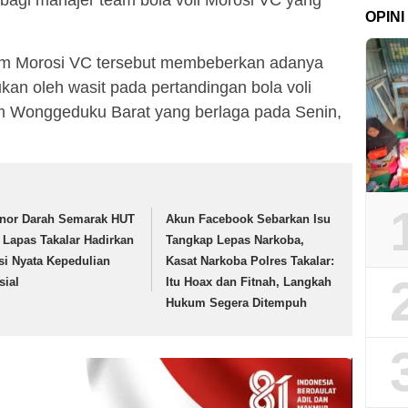
OPINI
am Morosi VC tersebut membeberkan adanya
an oleh wasit pada pertandingan bola voli
m Wonggeduku Barat yang berlaga pada Senin,
nor Darah Semarak HUT
Akun Facebook Sebarkan Isu
, Lapas Takalar Hadirkan
Tangkap Lepas Narkoba,
si Nyata Kepedulian
Kasat Narkoba Polres Takalar:
sial
Itu Hoax dan Fitnah, Langkah
Hukum Segera Ditempuh