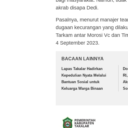
akrab disapa Dedi.
Pasalnya, menurut manajer te
dugaan kecurangan yang dilakuk
Tarkam antar Morosi Vc dan Ti
4 September 2023.
BACAAN LAINNYA
Lapas Takalar Hadirkan
Do
Kepedulian Nyata Melalui
RI
Bantuan Sosial untuk
Ak
Keluarga Warga Binaan
So