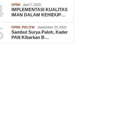
4
OPINI
April 7, 2023
IMPLEMENTASI KUALITAS
IMAN DALAM KEHIDUP…
5
OPINI
,
POLITIK
September 23, 2022
Sambut Surya Paloh, Kader
PAN Kibarkan B…