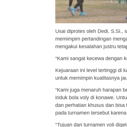
Usai diprotes oleh Dedi, S.Si.,
memimpim pertandingan mengaku
mengakui kesalahan justru tet
“Kami sangat kecewa dengan kep
Kejuaraan ini level tertinggi di
untuk memimpin kualitasnya jau
“Kami juga menaruh harapan b
induk bola voly di konawe. Untuk
dan perhatian khusus dan bisa
pada turnamen tersebut karena 
“Tujuan dari turnamen voli dige