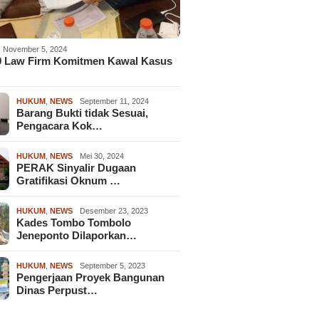
November 5, 2024
9 Law Firm Komitmen Kawal Kasus
HUKUM
,
NEWS
September 11, 2024
Barang Bukti tidak Sesuai,
Pengacara Kok…
HUKUM
,
NEWS
Mei 30, 2024
PERAK Sinyalir Dugaan
Gratifikasi Oknum …
HUKUM
,
NEWS
Desember 23, 2023
Kades Tombo Tombolo
Jeneponto Dilaporkan…
HUKUM
,
NEWS
September 5, 2023
Pengerjaan Proyek Bangunan
Dinas Perpust…