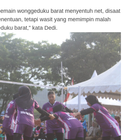
t pemain wonggeduku barat menyentuh net, disaat
penentuan, tetapi wasit yang memimpin malah
uku barat,” kata Dedi.