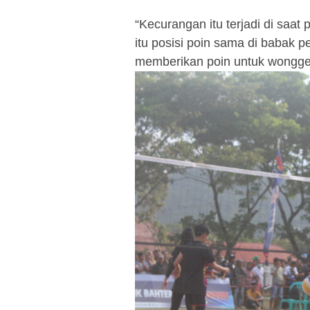
“Kecurangan itu terjadi di saa
itu posisi poin sama di babak 
memberikan poin untuk wongged