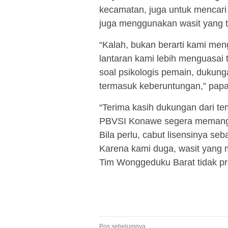
kecamatan, juga untuk mencari
juga menggunakan wasit yang ti
“Kalah, bukan berarti kami men
lantaran kami lebih menguasai t
soal psikologis pemain, dukunga
termasuk keberuntungan,” papa
“Terima kasih dukungan dari 
PBVSI Konawe segera memanggi
Bila perlu, cabut lisensinya se
Karena kami duga, wasit yang 
Tim Wonggeduku Barat tidak pro
Pos sebelumnya