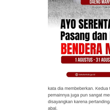
kata dia membeberkan. Kedua ti
pemainnya juga pun sangat menj
disayangkan karena pertandinga
abal.