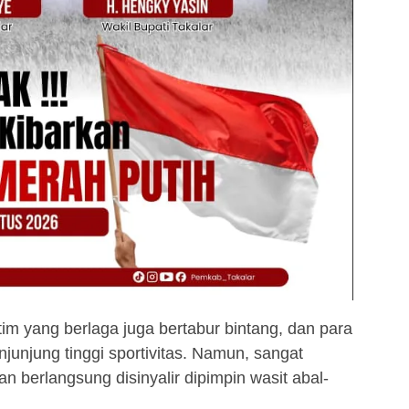
m yang berlaga juga bertabur bintang, dan para
unjung tinggi sportivitas. Namun, sangat
n berlangsung disinyalir dipimpin wasit abal-