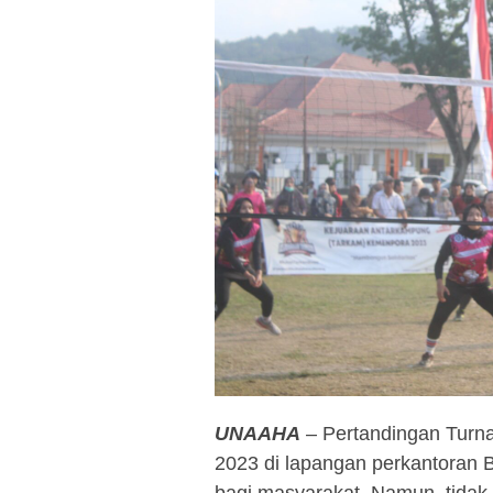
UNAAHA
– Pertandingan Turn
2023 di lapangan perkantoran 
bagi masyarakat. Namun, tidak 