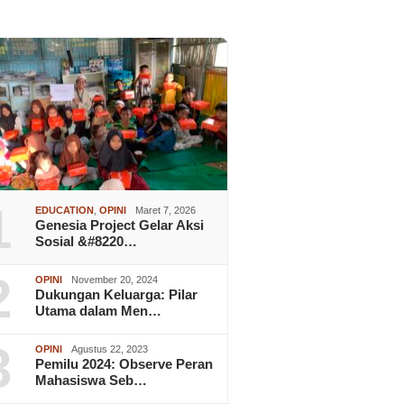
1
EDUCATION
,
OPINI
Maret 7, 2026
Genesia Project Gelar Aksi
Sosial &#8220…
2
OPINI
November 20, 2024
Dukungan Keluarga: Pilar
Utama dalam Men…
3
OPINI
Agustus 22, 2023
Pemilu 2024: Observe Peran
Mahasiswa Seb…