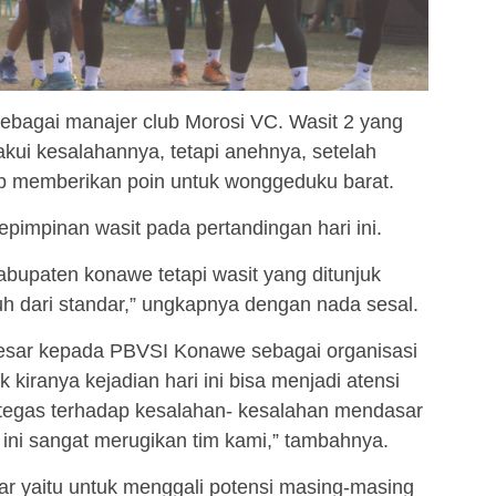
 sebagai manajer club Morosi VC. Wasit 2 yang
i kesalahannya, tetapi anehnya, setelah
ap memberikan poin untuk wonggeduku barat.
impinan wasit pada pertandingan hari ini.
 kabupaten konawe tetapi wasit yang ditunjuk
h dari standar,” ungkapnya dengan nada sesal.
esar kepada PBVSI Konawe sebagai organisasi
 kiranya kejadian hari ini bisa menjadi atensi
 tegas terhadap kesalahan- kesalahan mendasar
ini sangat merugikan tim kami,” tambahnya.
lar yaitu untuk menggali potensi masing-masing