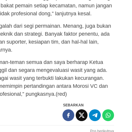
 bakat pemain setiap kecamatan, namun jangan
dak profesional dong,” lanjutnya kesal.
galah dari segi permainan. Menang, juga bukan
eknik dan strategi. Banyak faktor penentu, ada
n suporter, kesiapan tim, dan hal-hal lain,
rnya.
teman-teman semua dan saya berharap Ketua
l dan segara mengevaluasi wasit yang ada.
bagai wasit yang terbukti lakukan kecurangan.
memimpin pertandingan antara Morosi VC dan
fesional,” pungkasnya.(red)
SEBARKAN
Pos berikutnya