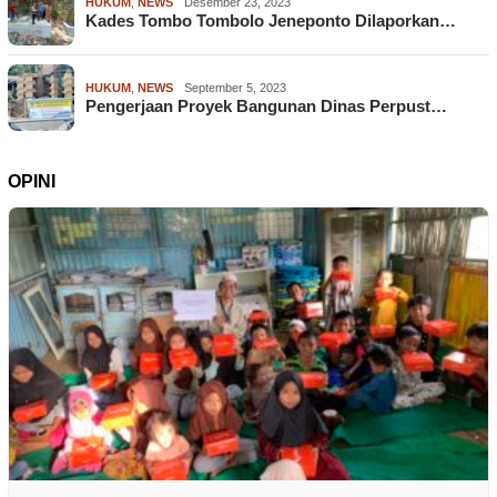
HUKUM
,
NEWS
Desember 23, 2023
Kades Tombo Tombolo Jeneponto Dilaporkan…
HUKUM
,
NEWS
September 5, 2023
Pengerjaan Proyek Bangunan Dinas Perpust…
OPINI