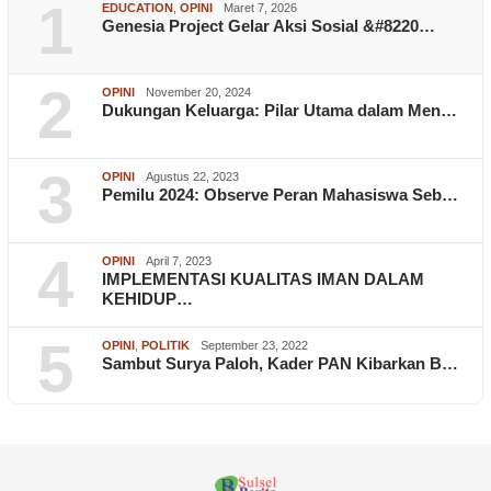
1
EDUCATION
,
OPINI
Maret 7, 2026
Genesia Project Gelar Aksi Sosial &#8220…
2
OPINI
November 20, 2024
Dukungan Keluarga: Pilar Utama dalam Men…
3
OPINI
Agustus 22, 2023
Pemilu 2024: Observe Peran Mahasiswa Seb…
4
OPINI
April 7, 2023
IMPLEMENTASI KUALITAS IMAN DALAM
KEHIDUP…
5
OPINI
,
POLITIK
September 23, 2022
Sambut Surya Paloh, Kader PAN Kibarkan B…