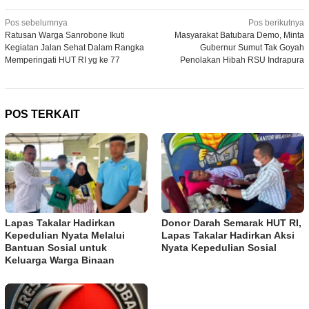
Navigasi
Pos sebelumnya
Pos berikutnya
Ratusan Warga Sanrobone Ikuti
Masyarakat Batubara Demo, Minta
pos
Kegiatan Jalan Sehat Dalam Rangka
Gubernur Sumut Tak Goyah
Memperingati HUT RI yg ke 77
Penolakan Hibah RSU Indrapura
POS TERKAIT
Lapas Takalar Hadirkan
Donor Darah Semarak HUT RI,
Kepedulian Nyata Melalui
Lapas Takalar Hadirkan Aksi
Bantuan Sosial untuk
Nyata Kepedulian Sosial
Keluarga Warga Binaan