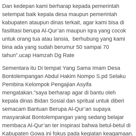
Dan kedepan kami berharap kepada pemerintah
setempat baik kepala desa maupun pemerintah
kabupaten ataupun dinas terkait, agar kami bisa di
fasilitasi berupa Al-Qur’an maupun Iqra yang cocok
untuk orang tua atau lansia, berhubung yang kami
bina ada yang sudah berumur 50 sampai 70
tahun”.ucap Hamzah Dg Rate
Sementara itu Di tempat Yang Sama Imam Desa
Bontolempangan Abdul Hakim Nompo S.pd Selaku
Pembina Kelompok Pengajian Asyifa
mengatakan.”saya berharap agar di bantu oleh
kepala dinas Bidan Sosial dan spritual untuk diberi
semacam Bantuan Berupa Al-Qur’an supaya
masyarakat Bontolempangan yang sedang belajar
membaca Al-Qur’an ter inspirasi bahwa betul-betul di
Kabupaten Gowa ini fokus pada kegiatan keagamaan.