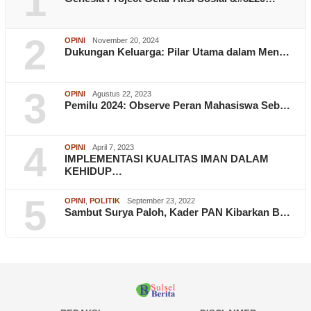
1
2
OPINI
November 20, 2024
Dukungan Keluarga: Pilar Utama dalam Men…
3
OPINI
Agustus 22, 2023
Pemilu 2024: Observe Peran Mahasiswa Seb…
4
OPINI
April 7, 2023
IMPLEMENTASI KUALITAS IMAN DALAM
KEHIDUP…
5
OPINI
,
POLITIK
September 23, 2022
Sambut Surya Paloh, Kader PAN Kibarkan B…