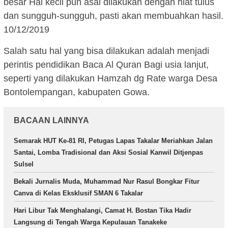
besar Hal kecil pun asal dilakukan dengan niat tulus
dan sungguh-sungguh, pasti akan membuahkan hasil.
10/12/2019
Salah satu hal yang bisa dilakukan adalah menjadi
perintis pendidikan Baca Al Quran Bagi usia lanjut,
seperti yang dilakukan Hamzah dg Rate warga Desa
Bontolempangan, kabupaten Gowa.
BACAAN LAINNYA
Semarak HUT Ke-81 RI, Petugas Lapas Takalar Meriahkan Jalan
Santai, Lomba Tradisional dan Aksi Sosial Kanwil Ditjenpas
Sulsel
Bekali Jurnalis Muda, Muhammad Nur Rasul Bongkar Fitur
Canva di Kelas Eksklusif SMAN 6 Takalar
Hari Libur Tak Menghalangi, Camat H. Bostan Tika Hadir
Langsung di Tengah Warga Kepulauan Tanakeke