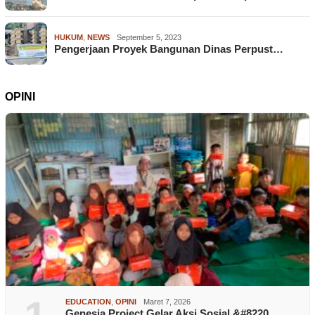
HUKUM
,
NEWS
September 5, 2023
Pengerjaan Proyek Bangunan Dinas Perpust…
OPINI
EDUCATION
,
OPINI
Maret 7, 2026
Genesia Project Gelar Aksi Sosial &#8220…