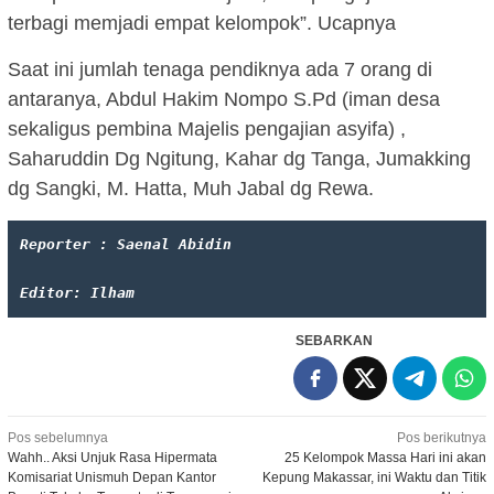
terbagi memjadi empat kelompok”. Ucapnya
Saat ini jumlah tenaga pendiknya ada 7 orang di
antaranya, Abdul Hakim Nompo S.Pd (iman desa
sekaligus pembina Majelis pengajian asyifa) ,
Saharuddin Dg Ngitung, Kahar dg Tanga, Jumakking
dg Sangki, M. Hatta, Muh Jabal dg Rewa.
Reporter : Saenal Abidin
Editor: Ilham
SEBARKAN
Navigasi
Pos sebelumnya
Pos berikutnya
Wahh.. Aksi Unjuk Rasa Hipermata
25 Kelompok Massa Hari ini akan
pos
Komisariat Unismuh Depan Kantor
Kepung Makassar, ini Waktu dan Titik