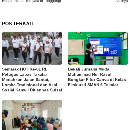
Bupati Takalar Ternyata di Tunggangi
Aksinya
POS TERKAIT
Semarak HUT Ke-81 RI,
Bekali Jurnalis Muda,
Petugas Lapas Takalar
Muhammad Nur Rasul
Meriahkan Jalan Santai,
Bongkar Fitur Canva di Kelas
Lomba Tradisional dan Aksi
Eksklusif SMAN 6 Takalar
Sosial Kanwil Ditjenpas Sulsel