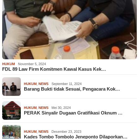
HUKUM
November 5, 2024
FDL 89 Law Firm Komitmen Kawal Kasus Kek…
HUKUM
,
NEWS
September 11, 2024
Barang Bukti tidak Sesuai, Pengacara Kok…
HUKUM
,
NEWS
Mei 30, 2024
PERAK Sinyalir Dugaan Gratifikasi Oknum …
HUKUM
,
NEWS
Desember 23, 2023
Kades Tombo Tombolo Jeneponto Dilaporkan…