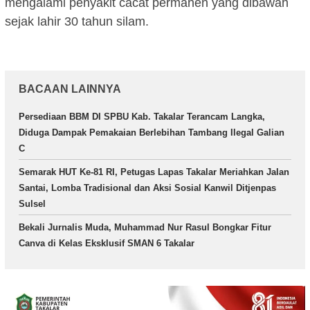
mengalami penyakit cacat permanen yang dibawah
sejak lahir 30 tahun silam.
BACAAN LAINNYA
Persediaan BBM DI SPBU Kab. Takalar Terancam Langka,
Diduga Dampak Pemakaian Berlebihan Tambang Ilegal Galian
C
Semarak HUT Ke-81 RI, Petugas Lapas Takalar Meriahkan Jalan
Santai, Lomba Tradisional dan Aksi Sosial Kanwil Ditjenpas
Sulsel
Bekali Jurnalis Muda, Muhammad Nur Rasul Bongkar Fitur
Canva di Kelas Eksklusif SMAN 6 Takalar