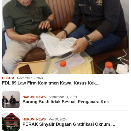
HUKUM
November 5, 2024
FDL 89 Law Firm Komitmen Kawal Kasus Kek…
HUKUM
,
NEWS
September 11, 2024
Barang Bukti tidak Sesuai, Pengacara Kok…
HUKUM
,
NEWS
Mei 30, 2024
PERAK Sinyalir Dugaan Gratifikasi Oknum …