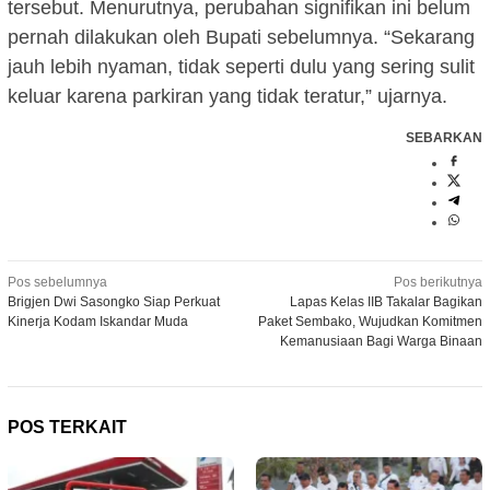
tersebut. Menurutnya, perubahan signifikan ini belum
pernah dilakukan oleh Bupati sebelumnya. “Sekarang
jauh lebih nyaman, tidak seperti dulu yang sering sulit
keluar karena parkiran yang tidak teratur,” ujarnya.
SEBARKAN
Navigasi
Pos sebelumnya
Pos berikutnya
Brigjen Dwi Sasongko Siap Perkuat
Lapas Kelas IIB Takalar Bagikan
pos
Kinerja Kodam Iskandar Muda
Paket Sembako, Wujudkan Komitmen
Kemanusiaan Bagi Warga Binaan
POS TERKAIT