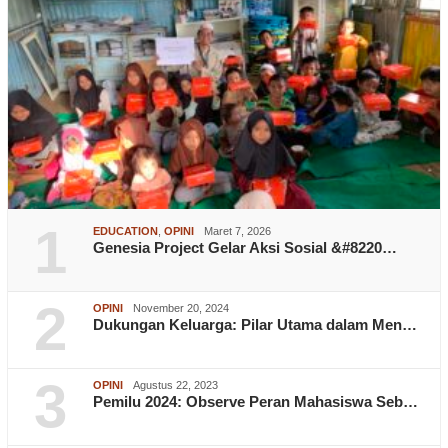
1
EDUCATION
,
OPINI
Maret 7, 2026
Genesia Project Gelar Aksi Sosial &#8220…
2
OPINI
November 20, 2024
Dukungan Keluarga: Pilar Utama dalam Men…
3
OPINI
Agustus 22, 2023
Pemilu 2024: Observe Peran Mahasiswa Seb…