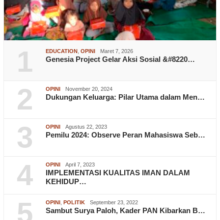
1
EDUCATION
,
OPINI
Maret 7, 2026
Genesia Project Gelar Aksi Sosial &#8220…
2
OPINI
November 20, 2024
Dukungan Keluarga: Pilar Utama dalam Men…
3
OPINI
Agustus 22, 2023
Pemilu 2024: Observe Peran Mahasiswa Seb…
4
OPINI
April 7, 2023
IMPLEMENTASI KUALITAS IMAN DALAM
KEHIDUP…
5
OPINI
,
POLITIK
September 23, 2022
Sambut Surya Paloh, Kader PAN Kibarkan B…