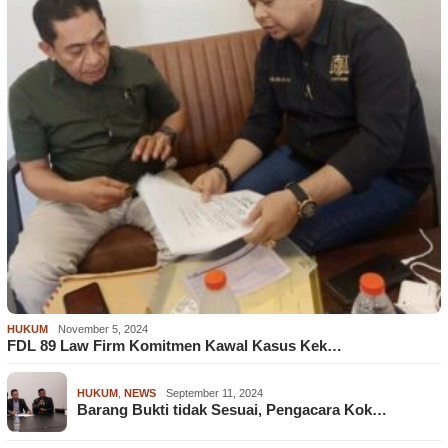
HUKUM
November 5, 2024
FDL 89 Law Firm Komitmen Kawal Kasus Kek…
HUKUM
,
NEWS
September 11, 2024
Barang Bukti tidak Sesuai, Pengacara Kok…