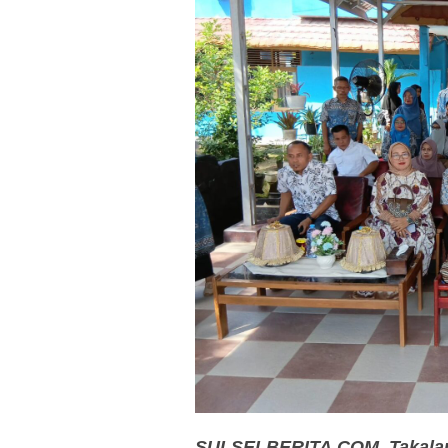
SULSELBERITA.COM. Takala