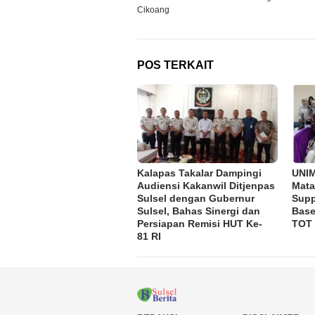
pos
Cikoang
POS TERKAIT
Kalapas Takalar Dampingi
UNI
Audiensi Kakanwil Ditjenpas
Mata
Sulsel dengan Gubernur
Supp
Sulsel, Bahas Sinergi dan
Base
Persiapan Remisi HUT Ke-
TOT
81 RI