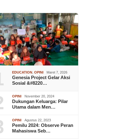
1
EDUCATION
,
OPINI
Maret 7, 2026
Genesia Project Gelar Aksi
Sosial &#8220…
2
OPINI
November 20, 2024
Dukungan Keluarga: Pilar
Utama dalam Men…
3
OPINI
Agustus 22, 2023
Pemilu 2024: Observe Peran
Mahasiswa Seb…