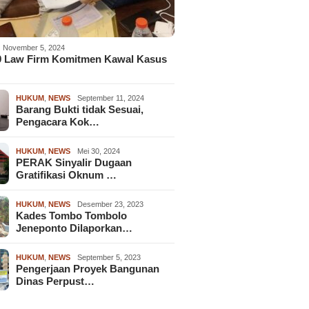
November 5, 2024
9 Law Firm Komitmen Kawal Kasus
HUKUM
,
NEWS
September 11, 2024
Barang Bukti tidak Sesuai,
Pengacara Kok…
HUKUM
,
NEWS
Mei 30, 2024
PERAK Sinyalir Dugaan
Gratifikasi Oknum …
HUKUM
,
NEWS
Desember 23, 2023
Kades Tombo Tombolo
Jeneponto Dilaporkan…
HUKUM
,
NEWS
September 5, 2023
Pengerjaan Proyek Bangunan
Dinas Perpust…