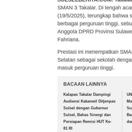
SMAN 3 Takalar. Di tengah aca
(19/5/2025), terungkap bahwa s
berbagai perguruan tinggi, seb
Anggota DPRD Provinsi Sulawesi
Fahriana.
Prestasi ini menempatkan SMAN
Selatan sebagai sekolah dengan
masuk perguruan tinggi.
BACAAN LAINNYA
Kalapas Takalar Dampingi
UN
Audiensi Kakanwil Ditjenpas
Ma
Sulsel dengan Gubernur
Su
Sulsel, Bahas Sinergi dan
Ba
Persiapan Remisi HUT Ke-
da
81 RI