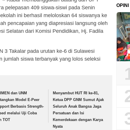
OPINI
ra pelepasan 409 siswa-siswi pada Senin
ekolah ini berhasil meloloskan 64 siswanya ke
uah pencapaian yang diapresiasi langsung oleh
 Selatan dari Komisi Pendidikan, Hj. Fadila
 3 Takalar pada urutan ke-6 di Sulawesi
 jumlah siswa terbanyak yang lolos seleksi
IMEN dan UNM
Menyambut HUT RI ke-81,
tangkan Model E-Peer
Ketua DPP GNM Sumut Ajak
pport Berbasis Strength-
Seluruh Anak Bangsa Jaga
sed melalui Uji Coba
Persatuan dan Isi
n TOT
Kemerdekaan dengan Karya
Nyata