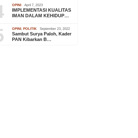
4
OPINI
April 7, 2023
IMPLEMENTASI KUALITAS
IMAN DALAM KEHIDUP…
5
OPINI
,
POLITIK
September 23, 2022
Sambut Surya Paloh, Kader
PAN Kibarkan B…