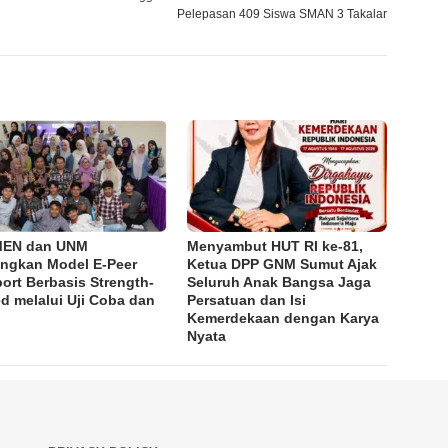
Pelepasan 409 Siswa SMAN 3 Takalar
MEN dan UNM
Menyambut HUT RI ke-81,
ngkan Model E-Peer
Ketua DPP GNM Sumut Ajak
ort Berbasis Strength-
Seluruh Anak Bangsa Jaga
d melalui Uji Coba dan
Persatuan dan Isi
Kemerdekaan dengan Karya
Nyata