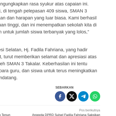
ngungkapkan rasa syukur atas capaian ini.
ini, di tengah pelepasan 409 siswa, SMAN 3
n dan harapan yang luar biasa. Kami berhasil
an tinggi, dan ini menempatkan sekolah kita di
n untuk jumlah siswa terbanyak yang lolos,”
 Selatan, Hj. Fadila Fahriana, yang hadir
, turut memberikan selamat dan apresiasi atas
leh SMAN 3 Takalar. Keberhasilan ini tentu
 para guru, dan siswa untuk terus meningkatkan
endatang.
SEBARKAN
Pos berikutnya
n Tenun
Anggota DPRD Sulsel Fadila Fahriana Saksikan