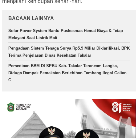
menjalani kehidupan sehari-hari.
BACAAN LAINNYA
Solar Power System Bantu Puskesmas Hemat Biaya & Tetap
Melayani Saat Listrik Mati
Pengadaan Sistem Tenaga Surya Rp5,9 Miliar Diklarifikasi, BPK
Terima Penjelasan Dinas Kesehatan Takalar
Persediaan BBM DI SPBU Kab. Takalar Terancam Langka,
Diduga Dampak Pemakaian Berlebihan Tambang Ilegal Galian
C