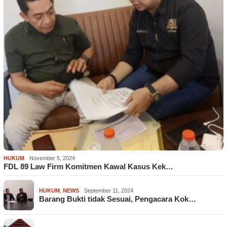
HUKUM
November 5, 2024
FDL 89 Law Firm Komitmen Kawal Kasus Kek…
HUKUM
,
NEWS
September 11, 2024
Barang Bukti tidak Sesuai, Pengacara Kok…