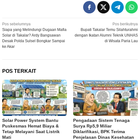
Navigasi
Pos sebelumnya
Pos berikutnya
Siapa yang Melindungi Dugaan Mafia
Bupati Takalar Temu Silahturahmi
pos
Solar di Takalar? Ardy Bangsawan
dengan Ikatan Alumni Teknik UNHAS
Desak Polda Sulsel Bongkar Sampai
di Wisata Paria Lau
ke Akar
POS TERKAIT
Solar Power System Bantu
Pengadaan Sistem Tenaga
Puskesmas Hemat Biaya &
Surya Rp5,9 Miliar
Tetap Melayani Saat Listrik
Diklarifikasi, BPK Terima
Mati
Penjelasan Dinas Kesehatan