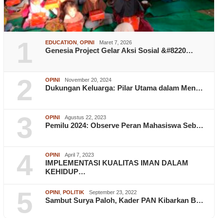
1
EDUCATION
,
OPINI
Maret 7, 2026
Genesia Project Gelar Aksi Sosial &#8220…
2
OPINI
November 20, 2024
Dukungan Keluarga: Pilar Utama dalam Men…
3
OPINI
Agustus 22, 2023
Pemilu 2024: Observe Peran Mahasiswa Seb…
4
OPINI
April 7, 2023
IMPLEMENTASI KUALITAS IMAN DALAM
KEHIDUP…
5
OPINI
,
POLITIK
September 23, 2022
Sambut Surya Paloh, Kader PAN Kibarkan B…