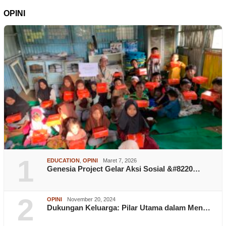
OPINI
1
EDUCATION
,
OPINI
Maret 7, 2026
Genesia Project Gelar Aksi Sosial &#8220…
2
OPINI
November 20, 2024
Dukungan Keluarga: Pilar Utama dalam Men…