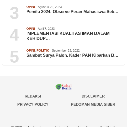
3
OPINI
Agustus 22, 2023
Pemilu 2024: Observe Peran Mahasiswa Seb…
4
OPINI
April 7, 2023
IMPLEMENTASI KUALITAS IMAN DALAM
KEHIDUP…
5
OPINI
,
POLITIK
September 23, 2022
Sambut Surya Paloh, Kader PAN Kibarkan B…
REDAKSI
DISCLAIMER
PRIVACY POLICY
PEDOMAN MEDIA SIBER