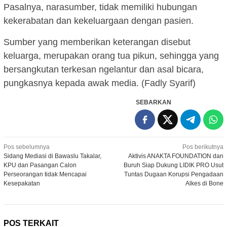
Pasalnya, narasumber, tidak memiliki hubungan
kekerabatan dan kekeluargaan dengan pasien.
Sumber yang memberikan keterangan disebut
keluarga, merupakan orang tua pikun, sehingga yang
bersangkutan terkesan ngelantur dan asal bicara,
pungkasnya kepada awak media. (Fadly Syarif)
SEBARKAN
Navigasi
Pos sebelumnya
Pos berikutnya
Sidang Mediasi di Bawaslu Takalar,
Aktivis ANAKTA FOUNDATION dan
pos
KPU dan Pasangan Calon
Buruh Siap Dukung LIDIK PRO Usut
Perseorangan tidak Mencapai
Tuntas Dugaan Korupsi Pengadaan
Kesepakatan
Alkes di Bone
POS TERKAIT