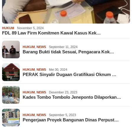
HUKUM
November 5, 2024
FDL 89 Law Firm Komitmen Kawal Kasus Kek…
HUKUM
,
NEWS
September 11, 2024
Barang Bukti tidak Sesuai, Pengacara Kok…
HUKUM
,
NEWS
Mei 30, 2024
PERAK Sinyalir Dugaan Gratifikasi Oknum …
HUKUM
,
NEWS
Desember 23, 2023
Kades Tombo Tombolo Jeneponto Dilaporkan…
HUKUM
,
NEWS
September 5, 2023
Pengerjaan Proyek Bangunan Dinas Perpust…