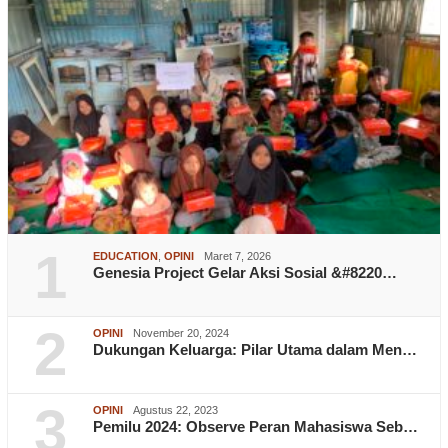
1
EDUCATION
,
OPINI
Maret 7, 2026
Genesia Project Gelar Aksi Sosial &#8220…
2
OPINI
November 20, 2024
Dukungan Keluarga: Pilar Utama dalam Men…
3
OPINI
Agustus 22, 2023
Pemilu 2024: Observe Peran Mahasiswa Seb…