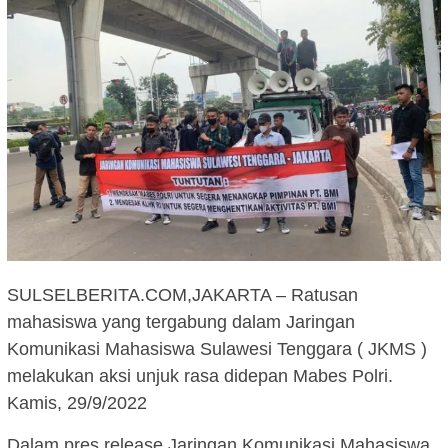
SULSELBERITA.COM,JAKARTA – Ratusan
mahasiswa yang tergabung dalam Jaringan
Komunikasi Mahasiswa Sulawesi Tenggara ( JKMS )
melakukan aksi unjuk rasa didepan Mabes Polri.
Kamis, 29/9/2022
Dalam pres release Jaringan Komunikasi Mahasiswa