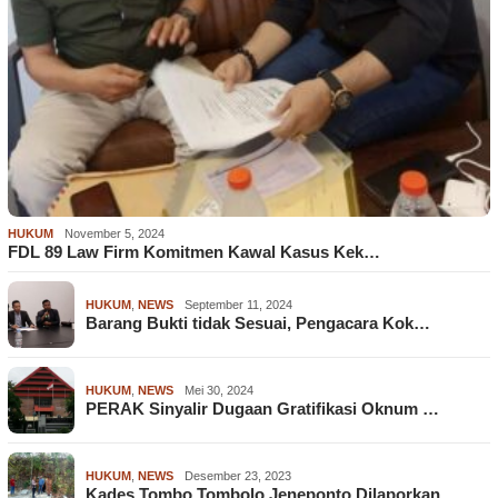
HUKUM
November 5, 2024
FDL 89 Law Firm Komitmen Kawal Kasus Kek…
HUKUM
,
NEWS
September 11, 2024
Barang Bukti tidak Sesuai, Pengacara Kok…
HUKUM
,
NEWS
Mei 30, 2024
PERAK Sinyalir Dugaan Gratifikasi Oknum …
HUKUM
,
NEWS
Desember 23, 2023
Kades Tombo Tombolo Jeneponto Dilaporkan…