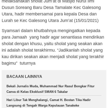
melaksanakan sholat Jum’at di Masjid Nurul Ilmi
Dusun Soreang Baru Desa Tamalate Kec Galesong
Utara, hadir membersamai para kepala Desa dan
Lurah se Kec Galesong Utara Jum’at (15/01/2021)
Syamsari dalam khutbahnya mengingatkan kepada
para Jamaah yang hadir agar senantiasa mendirikan
sholat dengan khusu, yaitu sholat yang seakan akan
ini adalah sholat terakhirmu. “Jadikanlah sholat yang
kau dirikan seakan akan menjadi sholat yang terakhir
bagimu” tuturnya
BACAAN LAINNYA
Bekali Jurnalis Muda, Muhammad Nur Rasul Bongkar Fitur
Canva di Kelas Eksklusif SMAN 6 Takalar
Hari Libur Tak Menghalangi, Camat H. Bostan Tika Hadir
Langsung di Tengah Warga Kepulauan Tanakeke