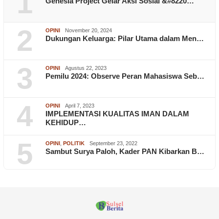
1
Genesia Project Gelar Aksi Sosial &#8220…
2
OPINI
November 20, 2024
Dukungan Keluarga: Pilar Utama dalam Men…
3
OPINI
Agustus 22, 2023
Pemilu 2024: Observe Peran Mahasiswa Seb…
4
OPINI
April 7, 2023
IMPLEMENTASI KUALITAS IMAN DALAM
KEHIDUP…
5
OPINI
,
POLITIK
September 23, 2022
Sambut Surya Paloh, Kader PAN Kibarkan B…