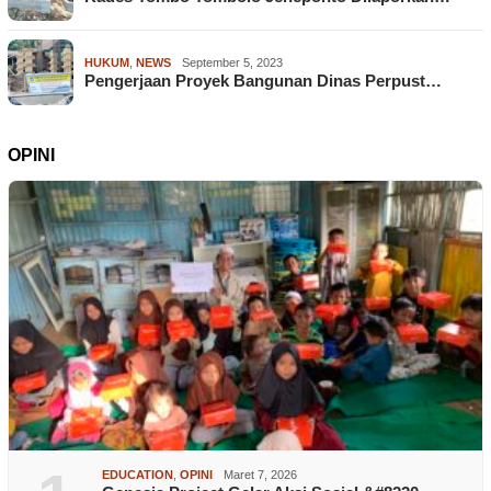
HUKUM
,
NEWS
September 5, 2023
Pengerjaan Proyek Bangunan Dinas Perpust…
OPINI
EDUCATION
,
OPINI
Maret 7, 2026