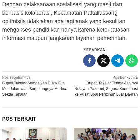
Dengan pelaksanaan sosialisasi yang masif dan
berbasis kolaborasi, Kecamatan Pattallassang
optimistis tidak akan ada lagi anak yang kesulitan
mengakses pendidikan hanya karena keterbatasan
informasi maupun jangkauan layanan pemerintah.
SEBARKAN
Navigasi
Pos sebelumnya
Pos berikutnya
Bupati Takalar Sampaikan Duka Cita
Bupati Takalar Terima Aspirasi
pos
Mendalam atas Berpulangnya Mertua
Nelayan Patorani, Segera Koordinasi
Sekda Takalar
ke Pusat Soal Perizinan Luar Daerah
POS TERKAIT