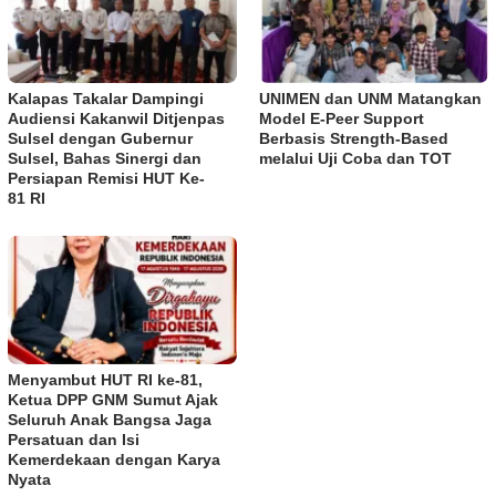
Kalapas Takalar Dampingi
UNIMEN dan UNM Matangkan
Audiensi Kakanwil Ditjenpas
Model E-Peer Support
Sulsel dengan Gubernur
Berbasis Strength-Based
Sulsel, Bahas Sinergi dan
melalui Uji Coba dan TOT
Persiapan Remisi HUT Ke-
81 RI
Menyambut HUT RI ke-81,
Ketua DPP GNM Sumut Ajak
Seluruh Anak Bangsa Jaga
Persatuan dan Isi
Kemerdekaan dengan Karya
Nyata