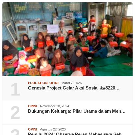
1
EDUCATION
,
OPINI
Maret 7, 2026
Genesia Project Gelar Aksi Sosial &#8220…
2
OPINI
November 20, 2024
Dukungan Keluarga: Pilar Utama dalam Men…
OPINI
Agustus 22, 2023
Pemilu 2024: Observe Peran Mahasiswa Seb…