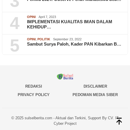
3
4
OPINI
April 7, 2023
IMPLEMENTASI KUALITAS IMAN DALAM
KEHIDUP…
5
OPINI
,
POLITIK
September 23, 2022
Sambut Surya Paloh, Kader PAN Kibarkan B…
REDAKSI
DISCLAIMER
PRIVACY POLICY
PEDOMAN MEDIA SIBER
© 2025 sulselberita.com - Aktual dan Terkini, Support By CV. IT
Cyber Project