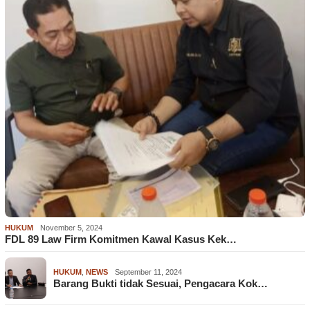
HUKUM
November 5, 2024
FDL 89 Law Firm Komitmen Kawal Kasus Kek…
HUKUM
,
NEWS
September 11, 2024
Barang Bukti tidak Sesuai, Pengacara Kok…