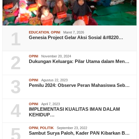
1
EDUCATION
,
OPINI
Maret 7, 2026
Genesia Project Gelar Aksi Sosial &#8220…
2
OPINI
November 20, 2024
Dukungan Keluarga: Pilar Utama dalam Men…
3
OPINI
Agustus 22, 2023
Pemilu 2024: Observe Peran Mahasiswa Seb…
4
OPINI
April 7, 2023
IMPLEMENTASI KUALITAS IMAN DALAM
KEHIDUP…
5
OPINI
,
POLITIK
September 23, 2022
Sambut Surya Paloh, Kader PAN Kibarkan B…