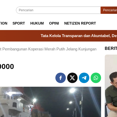
Pencaria
TION
SPORT
HUKUM
OPINI
NETIZEN REPORT
Tata Kelola Transparan dan Akuntabel, Desa Kale Ko’
BERI
t Pembangunan Koperasi Merah Putih Jelang Kunjungan
0000