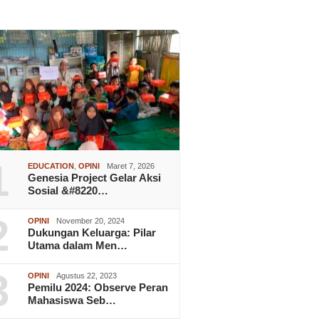
1
EDUCATION
,
OPINI
Maret 7, 2026
Genesia Project Gelar Aksi
Sosial &#8220…
2
OPINI
November 20, 2024
Dukungan Keluarga: Pilar
Utama dalam Men…
3
OPINI
Agustus 22, 2023
Pemilu 2024: Observe Peran
Mahasiswa Seb…