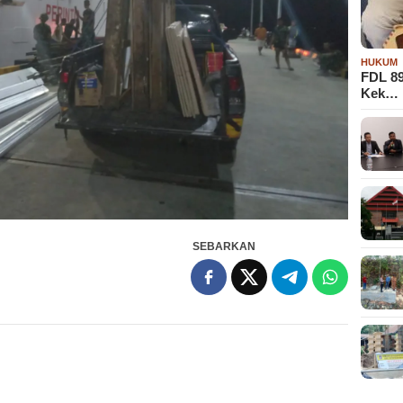
HUKUM
FDL 8
Kek…
SEBARKAN