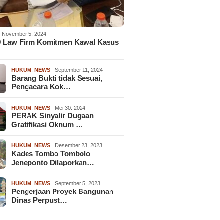
November 5, 2024
9 Law Firm Komitmen Kawal Kasus
HUKUM
,
NEWS
September 11, 2024
Barang Bukti tidak Sesuai,
Pengacara Kok…
HUKUM
,
NEWS
Mei 30, 2024
PERAK Sinyalir Dugaan
Gratifikasi Oknum …
HUKUM
,
NEWS
Desember 23, 2023
Kades Tombo Tombolo
Jeneponto Dilaporkan…
HUKUM
,
NEWS
September 5, 2023
Pengerjaan Proyek Bangunan
Dinas Perpust…