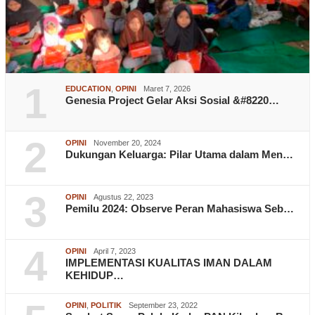
1
EDUCATION
,
OPINI
Maret 7, 2026
Genesia Project Gelar Aksi Sosial &#8220…
2
OPINI
November 20, 2024
Dukungan Keluarga: Pilar Utama dalam Men…
3
OPINI
Agustus 22, 2023
Pemilu 2024: Observe Peran Mahasiswa Seb…
4
OPINI
April 7, 2023
IMPLEMENTASI KUALITAS IMAN DALAM
KEHIDUP…
OPINI
,
POLITIK
September 23, 2022