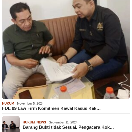
HUKUM
November 5, 2024
FDL 89 Law Firm Komitmen Kawal Kasus Kek…
HUKUM
,
NEWS
September 11, 2024
Barang Bukti tidak Sesuai, Pengacara Kok…