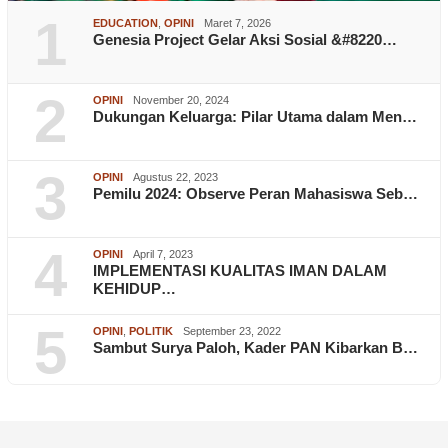
1
EDUCATION
,
OPINI
Maret 7, 2026
Genesia Project Gelar Aksi Sosial &#8220…
2
OPINI
November 20, 2024
Dukungan Keluarga: Pilar Utama dalam Men…
3
OPINI
Agustus 22, 2023
Pemilu 2024: Observe Peran Mahasiswa Seb…
4
OPINI
April 7, 2023
IMPLEMENTASI KUALITAS IMAN DALAM
KEHIDUP…
5
OPINI
,
POLITIK
September 23, 2022
Sambut Surya Paloh, Kader PAN Kibarkan B…