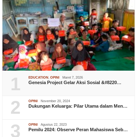
1
EDUCATION
,
OPINI
Maret 7, 2026
Genesia Project Gelar Aksi Sosial &#8220…
2
OPINI
November 20, 2024
Dukungan Keluarga: Pilar Utama dalam Men…
3
OPINI
Agustus 22, 2023
Pemilu 2024: Observe Peran Mahasiswa Seb…