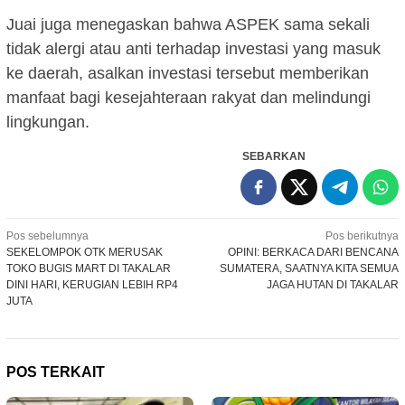
Juai juga menegaskan bahwa ASPEK sama sekali
tidak alergi atau anti terhadap investasi yang masuk
ke daerah, asalkan investasi tersebut memberikan
manfaat bagi kesejahteraan rakyat dan melindungi
lingkungan.
SEBARKAN
Navigasi
Pos sebelumnya
Pos berikutnya
SEKELOMPOK OTK MERUSAK
OPINI: BERKACA DARI BENCANA
pos
TOKO BUGIS MART DI TAKALAR
SUMATERA, SAATNYA KITA SEMUA
DINI HARI, KERUGIAN LEBIH RP4
JAGA HUTAN DI TAKALAR
JUTA
POS TERKAIT