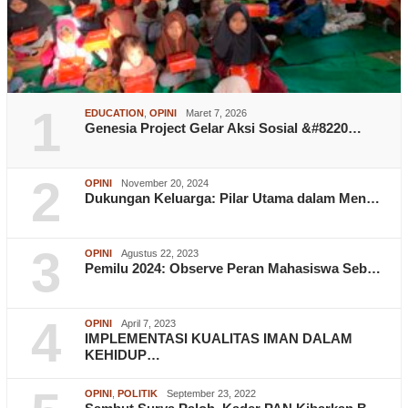
1
EDUCATION
,
OPINI
Maret 7, 2026
Genesia Project Gelar Aksi Sosial &#8220…
2
OPINI
November 20, 2024
Dukungan Keluarga: Pilar Utama dalam Men…
3
OPINI
Agustus 22, 2023
Pemilu 2024: Observe Peran Mahasiswa Seb…
4
OPINI
April 7, 2023
IMPLEMENTASI KUALITAS IMAN DALAM
KEHIDUP…
OPINI
,
POLITIK
September 23, 2022