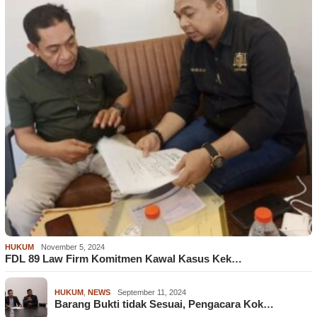
HUKUM
November 5, 2024
FDL 89 Law Firm Komitmen Kawal Kasus Kek…
HUKUM
,
NEWS
September 11, 2024
Barang Bukti tidak Sesuai, Pengacara Kok…