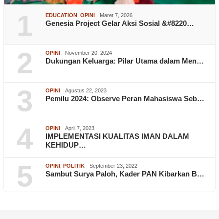
1
EDUCATION
,
OPINI
Maret 7, 2026
Genesia Project Gelar Aksi Sosial &#8220…
2
OPINI
November 20, 2024
Dukungan Keluarga: Pilar Utama dalam Men…
3
OPINI
Agustus 22, 2023
Pemilu 2024: Observe Peran Mahasiswa Seb…
4
OPINI
April 7, 2023
IMPLEMENTASI KUALITAS IMAN DALAM
KEHIDUP…
5
OPINI
,
POLITIK
September 23, 2022
Sambut Surya Paloh, Kader PAN Kibarkan B…