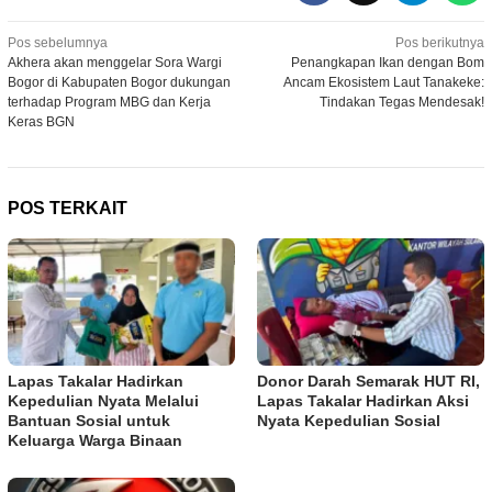
Navigasi
Pos sebelumnya
Pos berikutnya
Akhera akan menggelar Sora Wargi
Penangkapan Ikan dengan Bom
pos
Bogor di Kabupaten Bogor dukungan
Ancam Ekosistem Laut Tanakeke:
terhadap Program MBG dan Kerja
Tindakan Tegas Mendesak!
Keras BGN
POS TERKAIT
Lapas Takalar Hadirkan
Donor Darah Semarak HUT RI,
Kepedulian Nyata Melalui
Lapas Takalar Hadirkan Aksi
Bantuan Sosial untuk
Nyata Kepedulian Sosial
Keluarga Warga Binaan