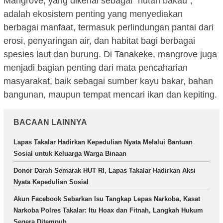
Mangrove, yang dikenal sebagai “hutan bakau”,
adalah ekosistem penting yang menyediakan
berbagai manfaat, termasuk perlindungan pantai dari
erosi, penyaringan air, dan habitat bagi berbagai
spesies laut dan burung. Di Tanakeke, mangrove juga
menjadi bagian penting dari mata pencaharian
masyarakat, baik sebagai sumber kayu bakar, bahan
bangunan, maupun tempat mencari ikan dan kepiting.
BACAAN LAINNYA
Lapas Takalar Hadirkan Kepedulian Nyata Melalui Bantuan
Sosial untuk Keluarga Warga Binaan
Donor Darah Semarak HUT RI, Lapas Takalar Hadirkan Aksi
Nyata Kepedulian Sosial
Akun Facebook Sebarkan Isu Tangkap Lepas Narkoba, Kasat
Narkoba Polres Takalar: Itu Hoax dan Fitnah, Langkah Hukum
Segera Ditempuh