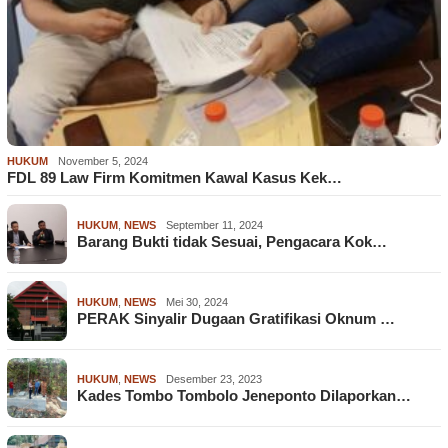
HUKUM
November 5, 2024
FDL 89 Law Firm Komitmen Kawal Kasus Kek…
HUKUM
,
NEWS
September 11, 2024
Barang Bukti tidak Sesuai, Pengacara Kok…
HUKUM
,
NEWS
Mei 30, 2024
PERAK Sinyalir Dugaan Gratifikasi Oknum …
HUKUM
,
NEWS
Desember 23, 2023
Kades Tombo Tombolo Jeneponto Dilaporkan…