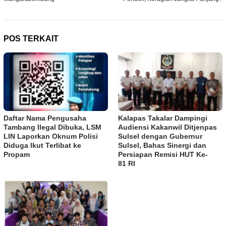
POS TERKAIT
Daftar Nama Pengusaha
Kalapas Takalar Dampingi
Tambang Ilegal Dibuka, LSM
Audiensi Kakanwil Ditjenpas
LIN Laporkan Oknum Polisi
Sulsel dengan Gubernur
Diduga Ikut Terlibat ke
Sulsel, Bahas Sinergi dan
Propam
Persiapan Remisi HUT Ke-
81 RI