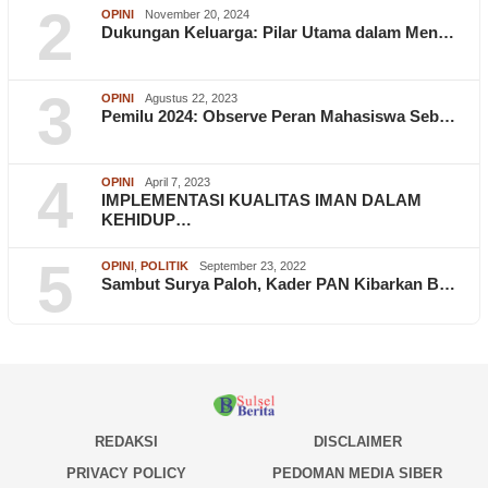
2
OPINI
November 20, 2024
Dukungan Keluarga: Pilar Utama dalam Men…
3
OPINI
Agustus 22, 2023
Pemilu 2024: Observe Peran Mahasiswa Seb…
4
OPINI
April 7, 2023
IMPLEMENTASI KUALITAS IMAN DALAM
KEHIDUP…
5
OPINI
,
POLITIK
September 23, 2022
Sambut Surya Paloh, Kader PAN Kibarkan B…
REDAKSI
DISCLAIMER
PRIVACY POLICY
PEDOMAN MEDIA SIBER