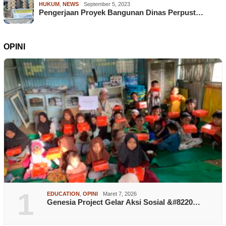
HUKUM
,
NEWS
September 5, 2023
Pengerjaan Proyek Bangunan Dinas Perpust…
OPINI
1
EDUCATION
,
OPINI
Maret 7, 2026
Genesia Project Gelar Aksi Sosial &#8220…