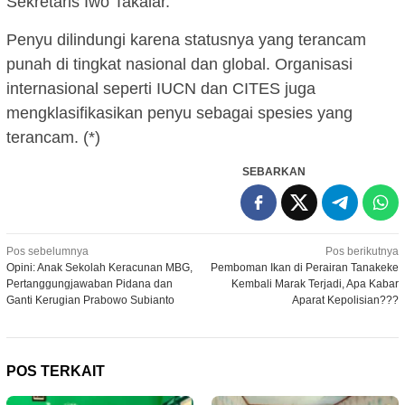
Sekretaris Iwo Takalar.
Penyu dilindungi karena statusnya yang terancam
punah di tingkat nasional dan global. Organisasi
internasional seperti IUCN dan CITES juga
mengklasifikasikan penyu sebagai spesies yang
terancam. (*)
SEBARKAN
Navigasi
Pos sebelumnya
Pos berikutnya
Opini: Anak Sekolah Keracunan MBG,
Pemboman Ikan di Perairan Tanakeke
pos
Pertanggungjawaban Pidana dan
Kembali Marak Terjadi, Apa Kabar
Ganti Kerugian Prabowo Subianto
Aparat Kepolisian???
POS TERKAIT