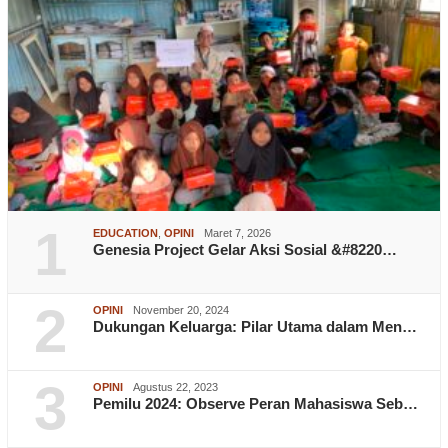
1
EDUCATION
,
OPINI
Maret 7, 2026
Genesia Project Gelar Aksi Sosial &#8220…
2
OPINI
November 20, 2024
Dukungan Keluarga: Pilar Utama dalam Men…
3
OPINI
Agustus 22, 2023
Pemilu 2024: Observe Peran Mahasiswa Seb…