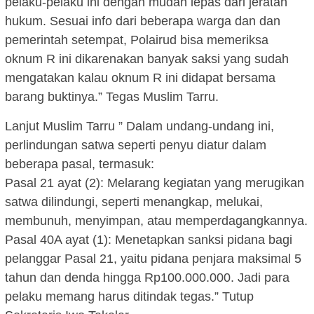
pelaku-pelaku ini dengan mudah lepas dari jeratan
hukum. Sesuai info dari beberapa warga dan dan
pemerintah setempat, Polairud bisa memeriksa
oknum R ini dikarenakan banyak saksi yang sudah
mengatakan kalau oknum R ini didapat bersama
barang buktinya.” Tegas Muslim Tarru.
Lanjut Muslim Tarru ” Dalam undang-undang ini,
perlindungan satwa seperti penyu diatur dalam
beberapa pasal, termasuk:
Pasal 21 ayat (2): Melarang kegiatan yang merugikan
satwa dilindungi, seperti menangkap, melukai,
membunuh, menyimpan, atau memperdagangkannya.
Pasal 40A ayat (1): Menetapkan sanksi pidana bagi
pelanggar Pasal 21, yaitu pidana penjara maksimal 5
tahun dan denda hingga Rp100.000.000. Jadi para
pelaku memang harus ditindak tegas.” Tutup