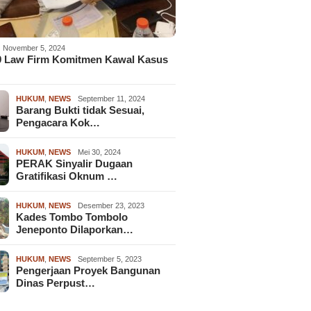
November 5, 2024
9 Law Firm Komitmen Kawal Kasus
HUKUM
,
NEWS
September 11, 2024
Barang Bukti tidak Sesuai,
Pengacara Kok…
HUKUM
,
NEWS
Mei 30, 2024
PERAK Sinyalir Dugaan
Gratifikasi Oknum …
HUKUM
,
NEWS
Desember 23, 2023
Kades Tombo Tombolo
Jeneponto Dilaporkan…
HUKUM
,
NEWS
September 5, 2023
Pengerjaan Proyek Bangunan
Dinas Perpust…