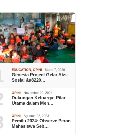
1
EDUCATION
,
OPINI
Maret 7, 2026
Genesia Project Gelar Aksi
Sosial &#8220…
2
OPINI
November 20, 2024
Dukungan Keluarga: Pilar
Utama dalam Men…
3
OPINI
Agustus 22, 2023
Pemilu 2024: Observe Peran
Mahasiswa Seb…