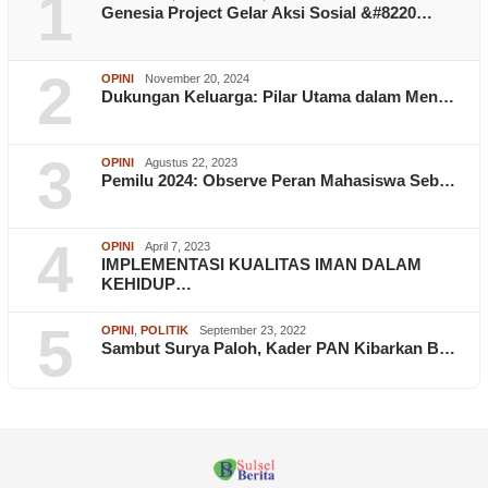
1
Genesia Project Gelar Aksi Sosial &#8220…
2
OPINI
November 20, 2024
Dukungan Keluarga: Pilar Utama dalam Men…
3
OPINI
Agustus 22, 2023
Pemilu 2024: Observe Peran Mahasiswa Seb…
4
OPINI
April 7, 2023
IMPLEMENTASI KUALITAS IMAN DALAM
KEHIDUP…
5
OPINI
,
POLITIK
September 23, 2022
Sambut Surya Paloh, Kader PAN Kibarkan B…