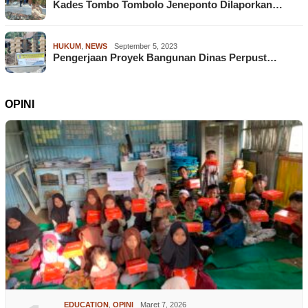
Kades Tombo Tombolo Jeneponto Dilaporkan…
HUKUM
,
NEWS
September 5, 2023
Pengerjaan Proyek Bangunan Dinas Perpust…
OPINI
EDUCATION
,
OPINI
Maret 7, 2026