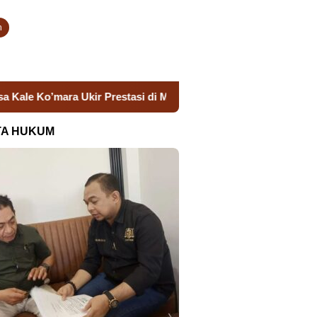
n
’mara Ukir Prestasi di Malam Apresiasi Takalar
Semarak
TA HUKUM