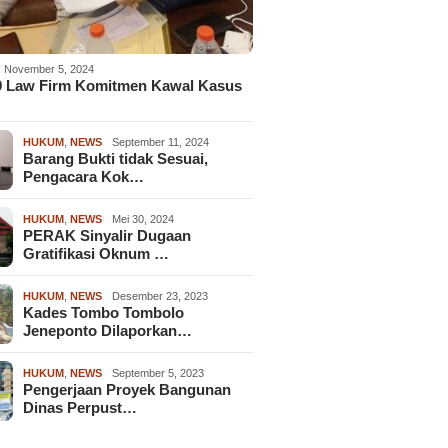
November 5, 2024
9 Law Firm Komitmen Kawal Kasus
HUKUM
,
NEWS
September 11, 2024
Barang Bukti tidak Sesuai,
Pengacara Kok…
HUKUM
,
NEWS
Mei 30, 2024
PERAK Sinyalir Dugaan
Gratifikasi Oknum …
HUKUM
,
NEWS
Desember 23, 2023
Kades Tombo Tombolo
Jeneponto Dilaporkan…
HUKUM
,
NEWS
September 5, 2023
Pengerjaan Proyek Bangunan
Dinas Perpust…