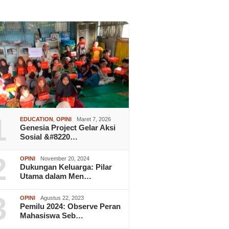
1
EDUCATION
,
OPINI
Maret 7, 2026
Genesia Project Gelar Aksi
Sosial &#8220…
2
OPINI
November 20, 2024
Dukungan Keluarga: Pilar
Utama dalam Men…
3
OPINI
Agustus 22, 2023
Pemilu 2024: Observe Peran
Mahasiswa Seb…