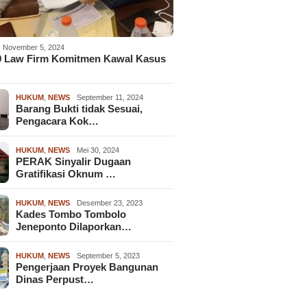
November 5, 2024
9 Law Firm Komitmen Kawal Kasus
HUKUM
,
NEWS
September 11, 2024
Barang Bukti tidak Sesuai,
Pengacara Kok…
HUKUM
,
NEWS
Mei 30, 2024
PERAK Sinyalir Dugaan
Gratifikasi Oknum …
HUKUM
,
NEWS
Desember 23, 2023
Kades Tombo Tombolo
Jeneponto Dilaporkan…
HUKUM
,
NEWS
September 5, 2023
Pengerjaan Proyek Bangunan
Dinas Perpust…