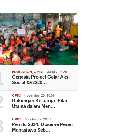
1
EDUCATION
,
OPINI
Maret 7, 2026
Genesia Project Gelar Aksi
Sosial &#8220…
2
OPINI
November 20, 2024
Dukungan Keluarga: Pilar
Utama dalam Men…
3
OPINI
Agustus 22, 2023
Pemilu 2024: Observe Peran
Mahasiswa Seb…