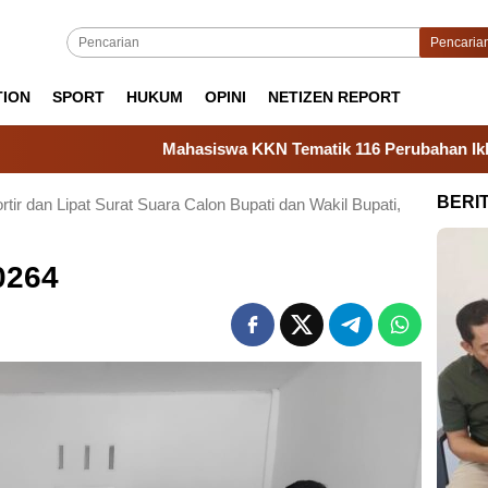
Pencaria
TION
SPORT
HUKUM
OPINI
NETIZEN REPORT
Mahasiswa KKN Tematik 116 Perubahan Iklim Unhas 
BERI
tir dan Lipat Surat Suara Calon Bupati dan Wakil Bupati,
0264