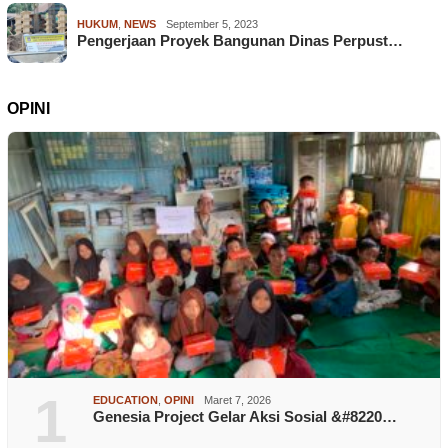
HUKUM
,
NEWS
September 5, 2023
Pengerjaan Proyek Bangunan Dinas Perpust…
OPINI
1
EDUCATION
,
OPINI
Maret 7, 2026
Genesia Project Gelar Aksi Sosial &#8220…