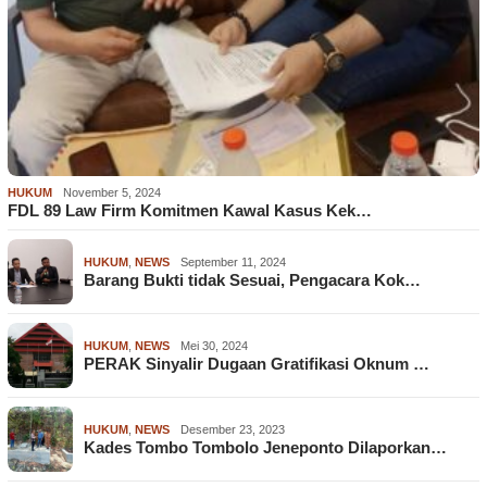
HUKUM
November 5, 2024
FDL 89 Law Firm Komitmen Kawal Kasus Kek…
HUKUM
,
NEWS
September 11, 2024
Barang Bukti tidak Sesuai, Pengacara Kok…
HUKUM
,
NEWS
Mei 30, 2024
PERAK Sinyalir Dugaan Gratifikasi Oknum …
HUKUM
,
NEWS
Desember 23, 2023
Kades Tombo Tombolo Jeneponto Dilaporkan…