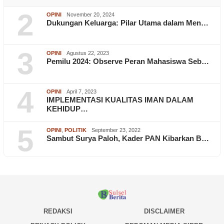
2
OPINI
November 20, 2024
Dukungan Keluarga: Pilar Utama dalam Men…
3
OPINI
Agustus 22, 2023
Pemilu 2024: Observe Peran Mahasiswa Seb…
4
OPINI
April 7, 2023
IMPLEMENTASI KUALITAS IMAN DALAM
KEHIDUP…
5
OPINI
,
POLITIK
September 23, 2022
Sambut Surya Paloh, Kader PAN Kibarkan B…
REDAKSI
DISCLAIMER