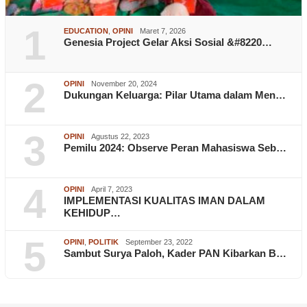
1
EDUCATION
,
OPINI
Maret 7, 2026
Genesia Project Gelar Aksi Sosial &#8220…
2
OPINI
November 20, 2024
Dukungan Keluarga: Pilar Utama dalam Men…
3
OPINI
Agustus 22, 2023
Pemilu 2024: Observe Peran Mahasiswa Seb…
4
OPINI
April 7, 2023
IMPLEMENTASI KUALITAS IMAN DALAM
KEHIDUP…
5
OPINI
,
POLITIK
September 23, 2022
Sambut Surya Paloh, Kader PAN Kibarkan B…