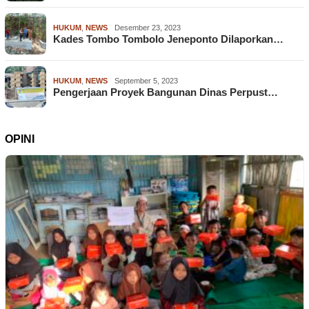
HUKUM
,
NEWS
Desember 23, 2023
Kades Tombo Tombolo Jeneponto Dilaporkan…
HUKUM
,
NEWS
September 5, 2023
Pengerjaan Proyek Bangunan Dinas Perpust…
OPINI