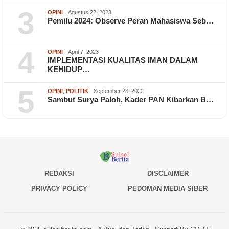
3
OPINI
Agustus 22, 2023
Pemilu 2024: Observe Peran Mahasiswa Seb…
4
OPINI
April 7, 2023
IMPLEMENTASI KUALITAS IMAN DALAM
KEHIDUP…
5
OPINI
,
POLITIK
September 23, 2022
Sambut Surya Paloh, Kader PAN Kibarkan B…
REDAKSI
DISCLAIMER
PRIVACY POLICY
PEDOMAN MEDIA SIBER