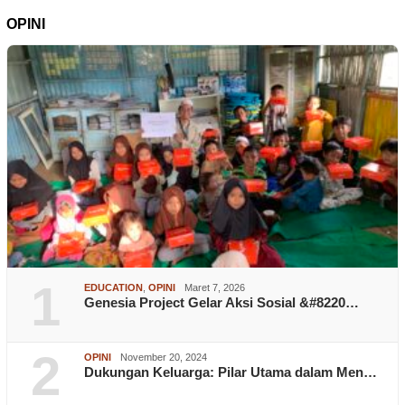
OPINI
1
EDUCATION
,
OPINI
Maret 7, 2026
Genesia Project Gelar Aksi Sosial &#8220…
2
OPINI
November 20, 2024
Dukungan Keluarga: Pilar Utama dalam Men…