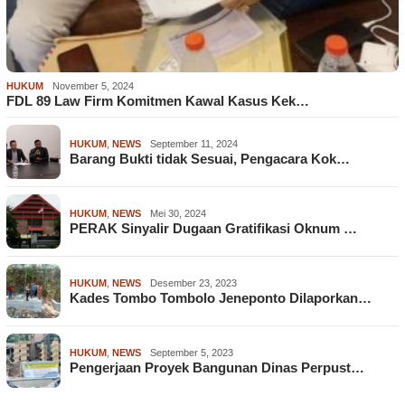
HUKUM
November 5, 2024
FDL 89 Law Firm Komitmen Kawal Kasus Kek…
HUKUM
,
NEWS
September 11, 2024
Barang Bukti tidak Sesuai, Pengacara Kok…
HUKUM
,
NEWS
Mei 30, 2024
PERAK Sinyalir Dugaan Gratifikasi Oknum …
HUKUM
,
NEWS
Desember 23, 2023
Kades Tombo Tombolo Jeneponto Dilaporkan…
HUKUM
,
NEWS
September 5, 2023
Pengerjaan Proyek Bangunan Dinas Perpust…