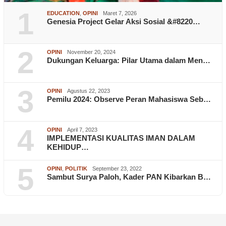
1
EDUCATION
,
OPINI
Maret 7, 2026
Genesia Project Gelar Aksi Sosial &#8220…
2
OPINI
November 20, 2024
Dukungan Keluarga: Pilar Utama dalam Men…
3
OPINI
Agustus 22, 2023
Pemilu 2024: Observe Peran Mahasiswa Seb…
4
OPINI
April 7, 2023
IMPLEMENTASI KUALITAS IMAN DALAM
KEHIDUP…
5
OPINI
,
POLITIK
September 23, 2022
Sambut Surya Paloh, Kader PAN Kibarkan B…