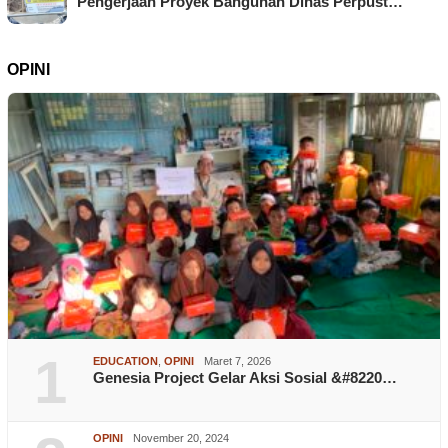
Pengerjaan Proyek Bangunan Dinas Perpust…
OPINI
1
EDUCATION
,
OPINI
Maret 7, 2026
Genesia Project Gelar Aksi Sosial &#8220…
OPINI
November 20, 2024