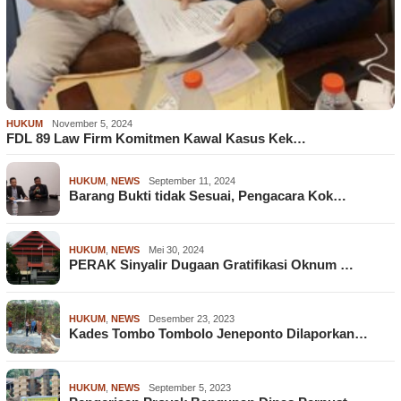
HUKUM
November 5, 2024
FDL 89 Law Firm Komitmen Kawal Kasus Kek…
HUKUM
,
NEWS
September 11, 2024
Barang Bukti tidak Sesuai, Pengacara Kok…
HUKUM
,
NEWS
Mei 30, 2024
PERAK Sinyalir Dugaan Gratifikasi Oknum …
HUKUM
,
NEWS
Desember 23, 2023
Kades Tombo Tombolo Jeneponto Dilaporkan…
HUKUM
,
NEWS
September 5, 2023