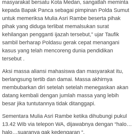
masyarakat bersatu Kota Medan, sangatlah meminta
kepada Bapak Panca sebagai pimpinan Polda Sumut
untuk memeriksa Mulia Asri Rambe beserta pihak
pihak yang diduga terlibat memalsukan surat
kehilangan pengganti ijazah tersebut,” ujar Taufik
sambil berharap Poldasu gerak cepat menangani
kasus yang telah mencoreng dunia pendidikan
tersebut .
Aksi massa aliansi mahasiswa dan masyarakat itu,
berlangsung tertib dan damai. Massa akhirnya
membubarkan diri setelah setelah menegaskan akan
datang kembali dengan jumlah massa yang lebih
besar jika tuntutannya tidak ditanggapi.
Sementara Mulia Asri Rambe ketika dihubungi pukul
13.42 Wib via telepon WA, dijawabnya dengan “halo…
halo…suaranya gak kedengaran “.