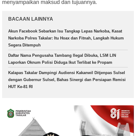
menyampaikan maksud dan tujuannya.
BACAAN LAINNYA
Akun Facebook Sebarkan Isu Tangkap Lepas Narkoba, Kasat
Narkoba Polres Takalar: Itu Hoax dan Fitnah, Langkah Hukum
Segera Ditempuh
Daftar Nama Pengusaha Tambang Ilegal Dibuka, LSM LIN
Laporkan Oknum Polisi Diduga Ikut Terlibat ke Propam
Kalapas Takalar Dampingi Audiensi Kakanwil Ditjenpas Sulsel
dengan Gubernur Sulsel, Bahas Sinergi dan Persiapan Remisi
HUT Ke-81 RI