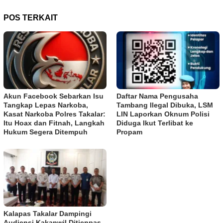
POS TERKAIT
Akun Facebook Sebarkan Isu
Daftar Nama Pengusaha
Tangkap Lepas Narkoba,
Tambang Ilegal Dibuka, LSM
Kasat Narkoba Polres Takalar:
LIN Laporkan Oknum Polisi
Itu Hoax dan Fitnah, Langkah
Diduga Ikut Terlibat ke
Hukum Segera Ditempuh
Propam
Kalapas Takalar Dampingi
Audiensi Kakanwil Ditjenpas