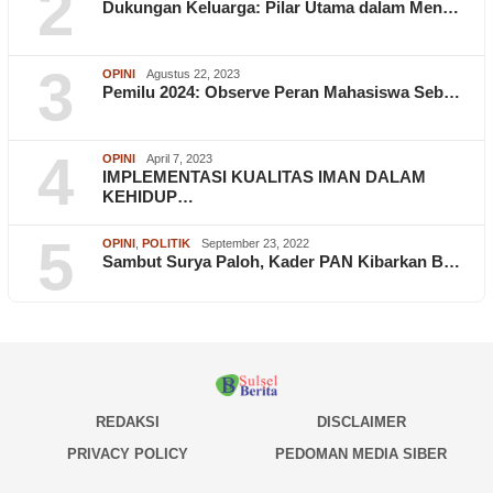
2
Dukungan Keluarga: Pilar Utama dalam Men…
3
OPINI
Agustus 22, 2023
Pemilu 2024: Observe Peran Mahasiswa Seb…
4
OPINI
April 7, 2023
IMPLEMENTASI KUALITAS IMAN DALAM
KEHIDUP…
5
OPINI
,
POLITIK
September 23, 2022
Sambut Surya Paloh, Kader PAN Kibarkan B…
REDAKSI
DISCLAIMER
PRIVACY POLICY
PEDOMAN MEDIA SIBER