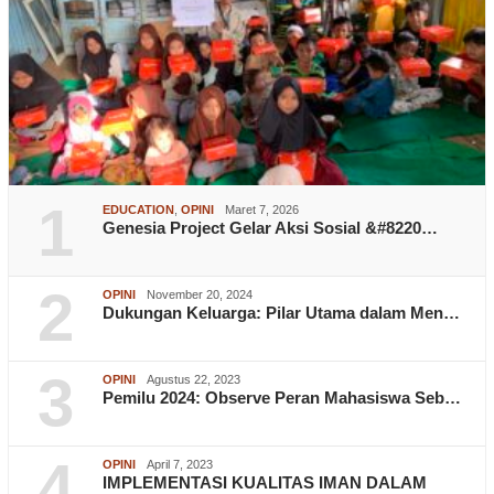
1
EDUCATION
,
OPINI
Maret 7, 2026
Genesia Project Gelar Aksi Sosial &#8220…
2
OPINI
November 20, 2024
Dukungan Keluarga: Pilar Utama dalam Men…
3
OPINI
Agustus 22, 2023
Pemilu 2024: Observe Peran Mahasiswa Seb…
4
OPINI
April 7, 2023
IMPLEMENTASI KUALITAS IMAN DALAM