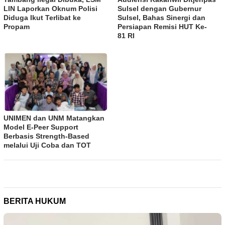
LIN Laporkan Oknum Polisi
Sulsel dengan Gubernur
Diduga Ikut Terlibat ke
Sulsel, Bahas Sinergi dan
Propam
Persiapan Remisi HUT Ke-
81 RI
UNIMEN dan UNM Matangkan
Model E-Peer Support
Berbasis Strength-Based
melalui Uji Coba dan TOT
BERITA HUKUM