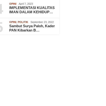
4
OPINI
April 7, 2023
IMPLEMENTASI KUALITAS
IMAN DALAM KEHIDUP…
5
OPINI
,
POLITIK
September 23, 2022
Sambut Surya Paloh, Kader
PAN Kibarkan B…