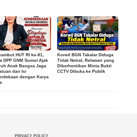
ambut HUT RI ke-81,
Korwil BGN Takalar Diduga
a DPP GNM Sumut Ajak
Tidak Netral, Relawan yang
ruh Anak Bangsa Jaga
Diberhentikan Minta Bukti
atuan dan Isi
CCTV Dibuka ke Publik
rdekaan dengan Karya
a
PRIVACY POLICY