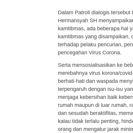
Dalam Patroli dialogis terseb
Hermansyah SH menyampaikan 
kamtibmas, ada beberapa hal 
kamtibmas yang disampaikan, d
terhadap pelaku pencurian, pe
pencegahan Virus Corona.
Serta mensosialisasikan ke beb
merebahnya virus korona/covid
berhati-hati dan waspada menyi
terpengaruh dengan isu-isu ya
menjaga kebersihan baik kebers
rumah maupun di luar rumah, r
dan sesudah beraktifitas, mem
kalau tidak terlalu penting, hi
orang dan mengatur jarak minima