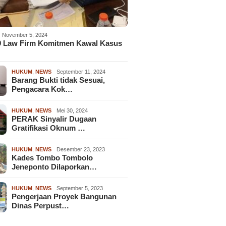
November 5, 2024
9 Law Firm Komitmen Kawal Kasus
HUKUM
,
NEWS
September 11, 2024
Barang Bukti tidak Sesuai,
Pengacara Kok…
HUKUM
,
NEWS
Mei 30, 2024
PERAK Sinyalir Dugaan
Gratifikasi Oknum …
HUKUM
,
NEWS
Desember 23, 2023
Kades Tombo Tombolo
Jeneponto Dilaporkan…
HUKUM
,
NEWS
September 5, 2023
Pengerjaan Proyek Bangunan
Dinas Perpust…