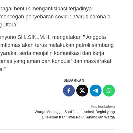
bagai bentuk mengantisipasi terjadinya
ncegah penyebaran covid-19/virus corona di
 Utara.
ahyono SH.,SIK.,M.H. mengatakan ” Anggota
amtibmas akan terus melakukan patroli sambang
arakat serta menjalin komunikasi dan kerja
bmas yang aman dan kondusif dan masyarakat
a.”
SEBARKAN
Pos berikutnya
u
Warga Meninggal Saat Jalani Isolasi, Begini yang
Dilakukan Kanit Intel Polut Tenangkan Warga