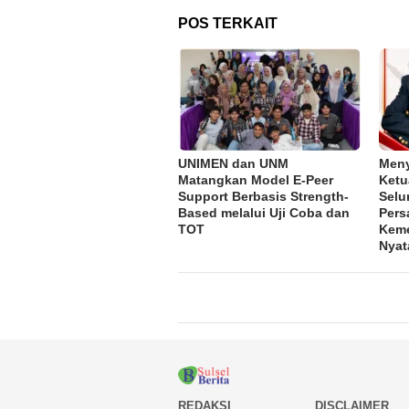
POS TERKAIT
UNIMEN dan UNM
Meny
Matangkan Model E-Peer
Ketu
Support Berbasis Strength-
Selu
Based melalui Uji Coba dan
Pers
TOT
Keme
Nyat
REDAKSI
DISCLAIMER