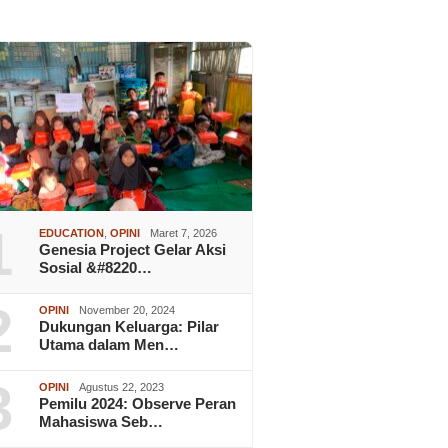
1
EDUCATION
,
OPINI
Maret 7, 2026
Genesia Project Gelar Aksi
Sosial &#8220…
2
OPINI
November 20, 2024
Dukungan Keluarga: Pilar
Utama dalam Men…
3
OPINI
Agustus 22, 2023
Pemilu 2024: Observe Peran
Mahasiswa Seb…