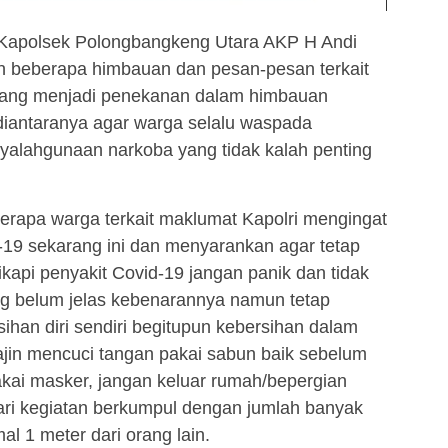
ut Kapolsek Polongbangkeng Utara AKP H Andi
beberapa himbauan dan pesan-pesan terkait
yang menjadi penekanan dalam himbauan
iantaranya agar warga selalu waspada
nyalahgunaan narkoba yang tidak kalah penting
erapa warga terkait maklumat Kapolri mengingat
-19 sekarang ini dan menyarankan agar tetap
kapi penyakit Covid-19 jangan panik dan tidak
ng belum jelas kebenarannya namun tetap
ihan diri sendiri begitupun kebersihan dalam
ajin mencuci tangan pakai sabun baik sebelum
akai masker, jangan keluar rumah/bepergian
ndari kegiatan berkumpul dengan jumlah banyak
l 1 meter dari orang lain.