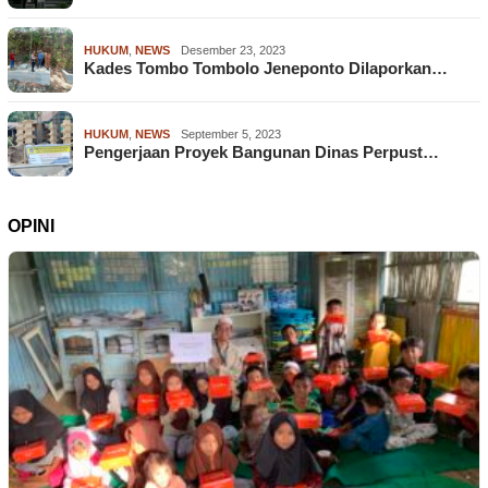
HUKUM
,
NEWS
Desember 23, 2023
Kades Tombo Tombolo Jeneponto Dilaporkan…
HUKUM
,
NEWS
September 5, 2023
Pengerjaan Proyek Bangunan Dinas Perpust…
OPINI