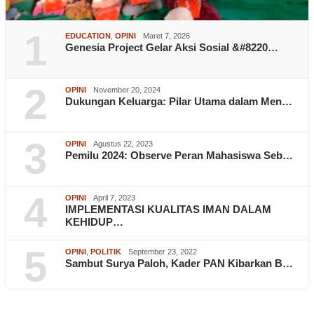
1
EDUCATION
,
OPINI
Maret 7, 2026
Genesia Project Gelar Aksi Sosial &#8220…
2
OPINI
November 20, 2024
Dukungan Keluarga: Pilar Utama dalam Men…
3
OPINI
Agustus 22, 2023
Pemilu 2024: Observe Peran Mahasiswa Seb…
4
OPINI
April 7, 2023
IMPLEMENTASI KUALITAS IMAN DALAM
KEHIDUP…
5
OPINI
,
POLITIK
September 23, 2022
Sambut Surya Paloh, Kader PAN Kibarkan B…