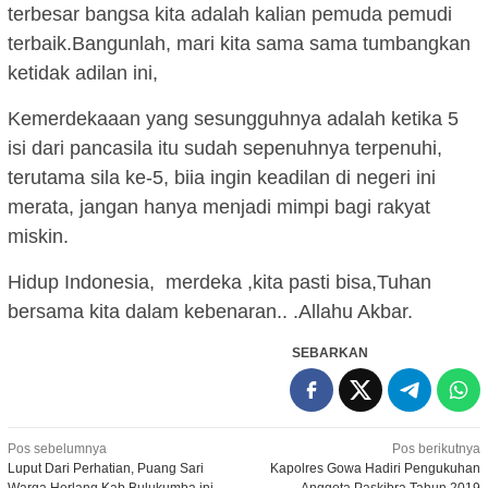
terbesar bangsa kita adalah kalian pemuda pemudi
terbaik.Bangunlah, mari kita sama sama tumbangkan
ketidak adilan ini,
Kemerdekaaan yang sesungguhnya adalah ketika 5
isi dari pancasila itu sudah sepenuhnya terpenuhi,
terutama sila ke-5, biia ingin keadilan di negeri ini
merata, jangan hanya menjadi mimpi bagi rakyat
miskin.
Hidup Indonesia, merdeka ,kita pasti bisa,Tuhan
bersama kita dalam kebenaran.. .Allahu Akbar.
SEBARKAN
Navigasi
Pos sebelumnya
Pos berikutnya
Luput Dari Perhatian, Puang Sari
Kapolres Gowa Hadiri Pengukuhan
pos