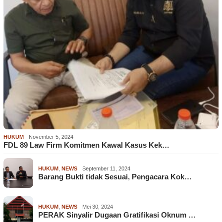
HUKUM
November 5, 2024
FDL 89 Law Firm Komitmen Kawal Kasus Kek…
HUKUM
,
NEWS
September 11, 2024
Barang Bukti tidak Sesuai, Pengacara Kok…
HUKUM
,
NEWS
Mei 30, 2024
PERAK Sinyalir Dugaan Gratifikasi Oknum …