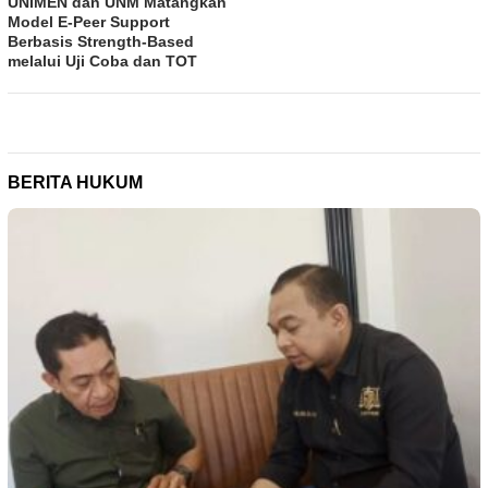
UNIMEN dan UNM Matangkan
Model E-Peer Support
Berbasis Strength-Based
melalui Uji Coba dan TOT
BERITA HUKUM