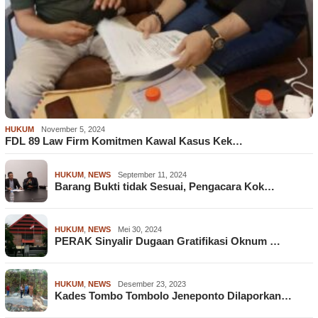
HUKUM
November 5, 2024
FDL 89 Law Firm Komitmen Kawal Kasus Kek…
HUKUM
,
NEWS
September 11, 2024
Barang Bukti tidak Sesuai, Pengacara Kok…
HUKUM
,
NEWS
Mei 30, 2024
PERAK Sinyalir Dugaan Gratifikasi Oknum …
HUKUM
,
NEWS
Desember 23, 2023
Kades Tombo Tombolo Jeneponto Dilaporkan…