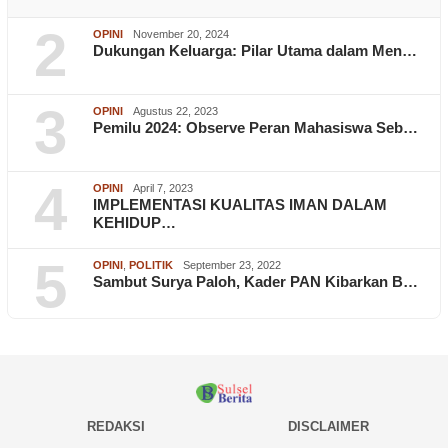
2
OPINI
November 20, 2024
Dukungan Keluarga: Pilar Utama dalam Men…
3
OPINI
Agustus 22, 2023
Pemilu 2024: Observe Peran Mahasiswa Seb…
4
OPINI
April 7, 2023
IMPLEMENTASI KUALITAS IMAN DALAM
KEHIDUP…
5
OPINI
,
POLITIK
September 23, 2022
Sambut Surya Paloh, Kader PAN Kibarkan B…
REDAKSI
DISCLAIMER