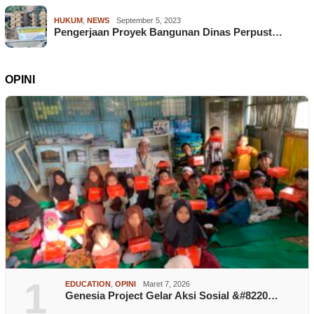
HUKUM
,
NEWS
September 5, 2023
Pengerjaan Proyek Bangunan Dinas Perpust…
OPINI
1
EDUCATION
,
OPINI
Maret 7, 2026
Genesia Project Gelar Aksi Sosial &#8220…