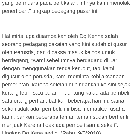
yang bermuara pada pertikaian, intinya kami menolak
penertiban,” ungkap pedagang pasar ini.
Hal miris juga disampaikan oleh Dg Kenna salah
seorang pedagang pakaian yang kini sudah di gusur
oleh Perusda, dan dipaksa masuk kelods untuk
berdagang, “Kami sebelumnya berdagang diluar
dengan menggunakan tenda kerucut, tapi kami
digusur oleh perusda, kami meminta kebijaksanaan
pemerintah, karena setelah di pindahkan ke sini sejak
kurang lebih satu bulan ini, untung kalau ada pembeli
satu orang perhari, bahkan beberapa hari ini, sama
sekali tidak ada pembeli, ini bisa mematikan usaha
kami. bahkan beberapa teman teman sudah berhenti
menjuak Karena tidak ada pembeli sama sekali”.
Ungkap Dg Kena sedih. (Rabu, 9/5/2018).