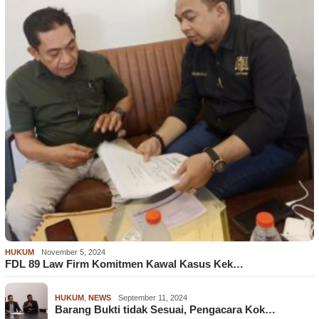
HUKUM
November 5, 2024
FDL 89 Law Firm Komitmen Kawal Kasus Kek…
HUKUM
,
NEWS
September 11, 2024
Barang Bukti tidak Sesuai, Pengacara Kok…