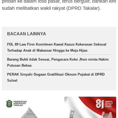
pindah ke dalam losd pasar, terus bergulir, bahkan kini
sudah melibatkan wakil rakyat (DPRD Takalar).
BACAAN LAINNYA
FDL 89 Law Firm Komitmen Kawal Kasus Kekerasan Seksual
Terhadap Anak di Makassar Hingga ke Meja Hijau
Barang Bukti tidak Sesuai, Pengacara Koko Jhon minta Hakim
Putusan Bebas
PERAK Sinyalir Dugaan Gratifikasi Oknum Pejabat di DPRD
Sulsel