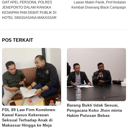
GIAT APEL PERSONIL POLRES
Lawan Makin Panik, Prof Andalan
pos
JENEPONTO DALAM RANGKA
Kembali Diserang Black Campaign
KESIAPAN PAM DEBAT PUBLIK DI
HOTEL SINGGASANA MAKASSAR
POS TERKAIT
Barang Bukti tidak Sesuai,
FDL 89 Law Firm Komitmen
Pengacara Koko Jhon minta
Kawal Kasus Kekerasan
Hakim Putusan Bebas
Seksual Terhadap Anak di
Makassar Hingga ke Meja