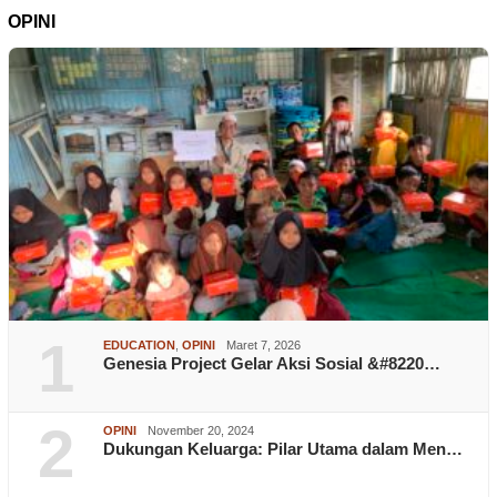
OPINI
1
EDUCATION
,
OPINI
Maret 7, 2026
Genesia Project Gelar Aksi Sosial &#8220…
2
OPINI
November 20, 2024
Dukungan Keluarga: Pilar Utama dalam Men…