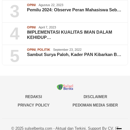
3
OPINI
Agustus 22, 2023
Pemilu 2024: Observe Peran Mahasiswa Seb…
4
OPINI
April 7, 2023
IMPLEMENTASI KUALITAS IMAN DALAM
KEHIDUP…
5
OPINI
,
POLITIK
September 23, 2022
Sambut Surya Paloh, Kader PAN Kibarkan B…
REDAKSI
DISCLAIMER
PRIVACY POLICY
PEDOMAN MEDIA SIBER
© 2025 sulselberita.com - Aktual dan Terkini, Support By CV. IT