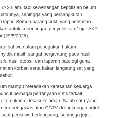
1×24 jam, tapi kewenangan kepolisian belum
buatannya, sehingga yang bersangkutan
n lapor. Semua barang bukti yang berkaitan
an untuk kepentingan penyelidikan,” ujar AKP
 (29/5/2026).
skan bahwa dalam penegakan hukum,
nyidik masih sangat bergantung pada hasil
ik, hasil otopsi, dan laporan patologi guna
atian korban serta kaitan langsung zat yang
sebut.
elum mampu meredakan keresahan keluarga
ncul berbagai pertanyaan kritis terkait
ditemukan di lokasi kejadian. Salah satu yang
kamera pengawas atau CCTV di lingkungan hotel
 saat peristiwa berlangsung, sehingga jejak