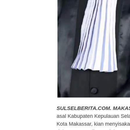
SULSELBERITA.COM.
MAKA
asal Kabupaten Kepulauan Sela
Kota Makassar, kian menyisakan