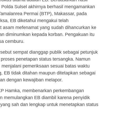
 Polda Sulsel akhirnya berhasil mengamankan
 Tamalanrea Permai (BTP), Makassar, pada
iksa, EB diketahui mengakui telah
t asam mefenamat yang sudah dihancurkan ke
ian diminumkan kepada korban. Pengakuan itu
asa cemburu.
rsebut sempat dianggap publik sebagai petunjuk
 proses penetapan status tersangka. Namun
 menjalani pemeriksaan sesuai batas waktu
, EB tidak ditahan maupun ditetapkan sebagai
kan dengan kewajiban melapor.
 AKP Hamka, membenarkan perkembangan
an memulangkan EB diambil karena penyidik
i yang sah dan lengkap untuk menetapkan status