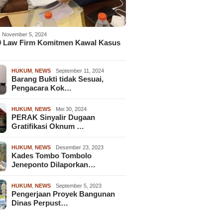
November 5, 2024
9 Law Firm Komitmen Kawal Kasus
HUKUM
,
NEWS
September 11, 2024
Barang Bukti tidak Sesuai,
Pengacara Kok…
HUKUM
,
NEWS
Mei 30, 2024
PERAK Sinyalir Dugaan
Gratifikasi Oknum …
HUKUM
,
NEWS
Desember 23, 2023
Kades Tombo Tombolo
Jeneponto Dilaporkan…
HUKUM
,
NEWS
September 5, 2023
Pengerjaan Proyek Bangunan
Dinas Perpust…