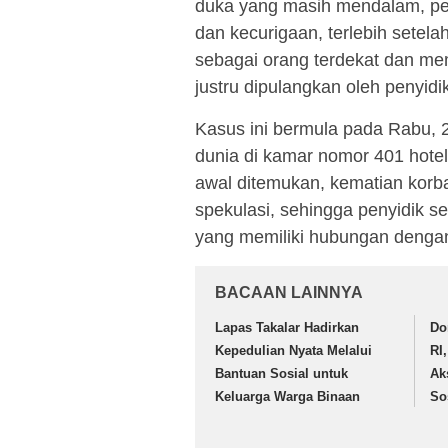
duka yang masih mendalam, per
dan kecurigaan, terlebih setel
sebagai orang terdekat dan memi
justru dipulangkan oleh penyid
Kasus ini bermula pada Rabu, 
dunia di kamar nomor 401 hotel
awal ditemukan, kematian korb
spekulasi, sehingga penyidik s
yang memiliki hubungan denga
BACAAN LAINNYA
Lapas Takalar Hadirkan
Do
Kepedulian Nyata Melalui
RI
Bantuan Sosial untuk
Ak
Keluarga Warga Binaan
So