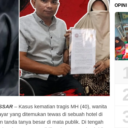
OPINI
SSAR
– Kasus kematian tragis MH (40), wanita
yar yang ditemukan tewas di sebuah hotel di
 tanda tanya besar di mata publik. Di tengah