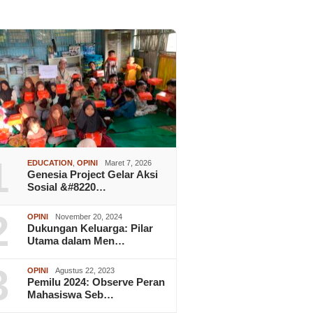
1
EDUCATION
,
OPINI
Maret 7, 2026
Genesia Project Gelar Aksi
Sosial &#8220…
2
OPINI
November 20, 2024
Dukungan Keluarga: Pilar
Utama dalam Men…
3
OPINI
Agustus 22, 2023
Pemilu 2024: Observe Peran
Mahasiswa Seb…