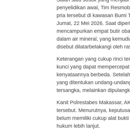
penyelidikan awal, Tim Resmob
pria tersebut di kawasan Bumi
Jumat, 22 Mei 2026. Saat diper
mencampurkan empat butir oba
dalam air mineral, yang kemud
disebut dilatarbelakangi oleh r
Keterangan yang cukup rinci te
kunci yang dapat mempercepat
kenyataannya berbeda. Setelah
yang ditentukan undang-undang
tersangka, melainkan dipulang
Kanit Polrestabes Makassar,
tersebut. Menurutnya, keputus
belum memiliki cukup alat bukt
hukum lebih lanjut.