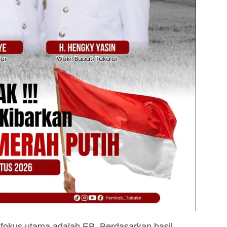
 fokus utama adalah EB. Berdasarkan hasil