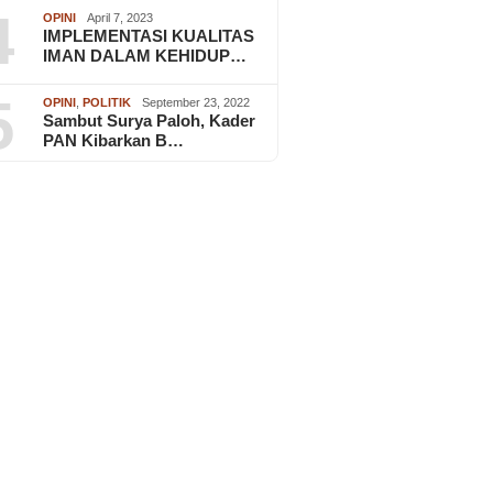
4
OPINI
April 7, 2023
IMPLEMENTASI KUALITAS
IMAN DALAM KEHIDUP…
5
OPINI
,
POLITIK
September 23, 2022
Sambut Surya Paloh, Kader
PAN Kibarkan B…