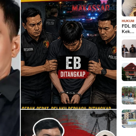
HUKUM
FDL 8
Kek…