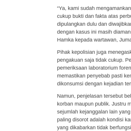
“Ya, kami sudah mengamankan 
cukup bukti dan fakta atas per
dipulangkan dulu dan diwajibka
dengan kasus ini masih diamank
Hamka kepada wartawan, Jumat
Pihak kepolisian juga menega
pengakuan saja tidak cukup. Pe
pemeriksaan laboratorium forens
memastikan penyebab pasti kem
dikonsumsi dengan kejadian ter
Namun, penjelasan tersebut b
korban maupun publik. Justru mu
sejumlah kejanggalan lain yang 
paling disorot adalah kondisi 
yang dikabarkan tidak berfungsi