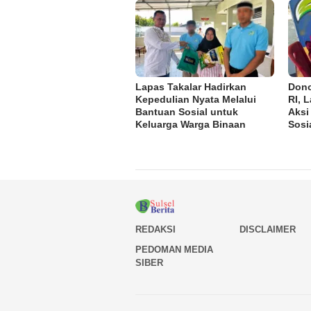
Lapas Takalar Hadirkan
Dono
Kepedulian Nyata Melalui
RI, 
Bantuan Sosial untuk
Aksi
Keluarga Warga Binaan
Sosi
REDAKSI
DISCLAIMER
PEDOMAN MEDIA
SIBER