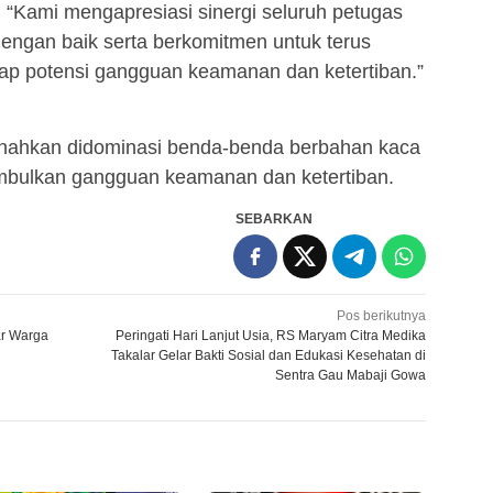
 “Kami mengapresiasi sinergi seluruh petugas
engan baik serta berkomitmen untuk terus
dap potensi gangguan keamanan dan ketertiban.”
snahkan didominasi benda-benda berbahan kaca
imbulkan gangguan keamanan dan ketertiban.
SEBARKAN
Pos berikutnya
ar Warga
Peringati Hari Lanjut Usia, RS Maryam Citra Medika
Takalar Gelar Bakti Sosial dan Edukasi Kesehatan di
Sentra Gau Mabaji Gowa