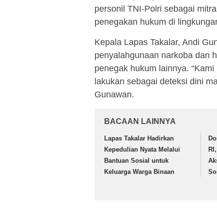
personil TNI-Polri sebagai mit
penegakan hukum di lingkunga
Kepala Lapas Takalar, Andi G
penyalahgunaan narkoba dan h
penegak hukum lainnya. “Kami la
lakukan sebagai deteksi dini ma
Gunawan.
BACAAN LAINNYA
Lapas Takalar Hadirkan
Do
Kepedulian Nyata Melalui
RI
Bantuan Sosial untuk
Ak
Keluarga Warga Binaan
So