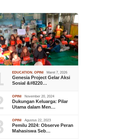
1
EDUCATION
,
OPINI
Maret 7, 2026
Genesia Project Gelar Aksi
Sosial &#8220…
2
OPINI
November 20, 2024
Dukungan Keluarga: Pilar
Utama dalam Men…
3
OPINI
Agustus 22, 2023
Pemilu 2024: Observe Peran
Mahasiswa Seb…