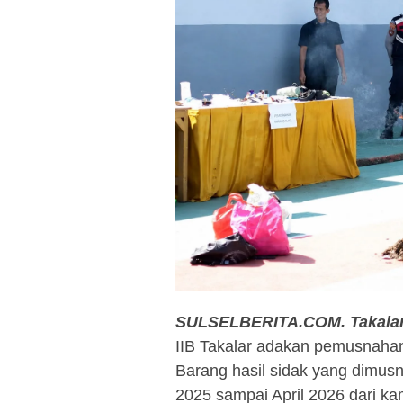
SULSELBERITA.COM.
Takala
IIB Takalar adakan pemusnahan
Barang hasil sidak yang dimus
2025 sampai April 2026 dari k