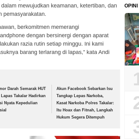
ra dalam mewujudkan keamanan, ketertiban, dan
OPINI
n pemasyarakatan.
unawan, berkomitmen memerangi
andphone dengan bersinergi dengan aparat
kukan razia rutin setiap minggu. Ini kami
suknya barang terlarang di lapas,” kata Andi
nor Darah Semarak HUT
Akun Facebook Sebarkan Isu
, Lapas Takalar Hadirkan
Tangkap Lepas Narkoba,
si Nyata Kepedulian
Kasat Narkoba Polres Takalar:
sial
Itu Hoax dan Fitnah, Langkah
Hukum Segera Ditempuh