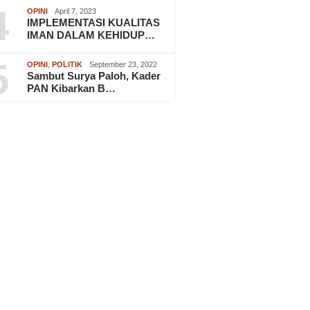
4
OPINI
April 7, 2023
IMPLEMENTASI KUALITAS
IMAN DALAM KEHIDUP…
5
OPINI
,
POLITIK
September 23, 2022
Sambut Surya Paloh, Kader
PAN Kibarkan B…