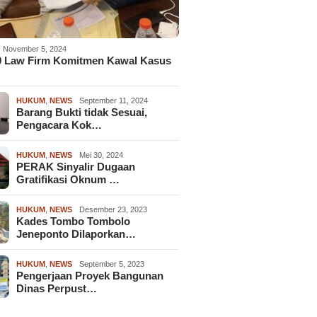
November 5, 2024
9 Law Firm Komitmen Kawal Kasus
HUKUM
,
NEWS
September 11, 2024
Barang Bukti tidak Sesuai,
Pengacara Kok…
HUKUM
,
NEWS
Mei 30, 2024
PERAK Sinyalir Dugaan
Gratifikasi Oknum …
HUKUM
,
NEWS
Desember 23, 2023
Kades Tombo Tombolo
Jeneponto Dilaporkan…
HUKUM
,
NEWS
September 5, 2023
Pengerjaan Proyek Bangunan
Dinas Perpust…