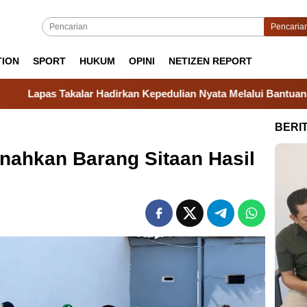
Pencaria
TION
SPORT
HUKUM
OPINI
NETIZEN REPORT
Hadirkan Kepedulian Nyata Melalui Bantuan Sosial untuk Keluar
BERI
nahkan Barang Sitaan Hasil