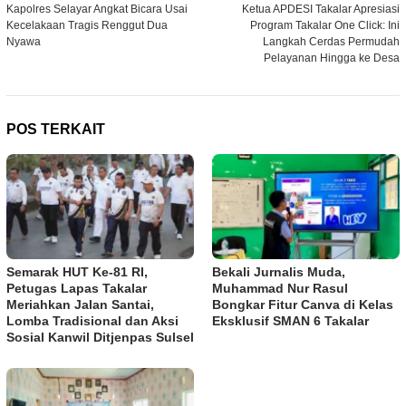
Kapolres Selayar Angkat Bicara Usai
Ketua APDESI Takalar Apresiasi
pos
Kecelakaan Tragis Renggut Dua
Program Takalar One Click: Ini
Nyawa
Langkah Cerdas Permudah
Pelayanan Hingga ke Desa
POS TERKAIT
Semarak HUT Ke-81 RI,
Bekali Jurnalis Muda,
Petugas Lapas Takalar
Muhammad Nur Rasul
Meriahkan Jalan Santai,
Bongkar Fitur Canva di Kelas
Lomba Tradisional dan Aksi
Eksklusif SMAN 6 Takalar
Sosial Kanwil Ditjenpas Sulsel