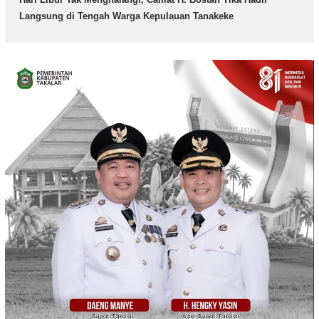
Langsung di Tengah Warga Kepulauan Tanakeke