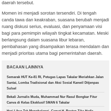
daerah tersebut.
Momen ini menjadi sorotan tersendiri. Di tengah
canda tawa dan keakraban, suasana berubah menjadi
ruang diskusi serius, evaluasi, dan penyamaan visi
bagi para pemimpin wilayah tingkat kecamatan. Meski
berlangsung dalam suasana libur lebaran,
pembahasan yang disampaikan terasa mendalam dan
menjadi prioritas utama bagi pemerintahan daerah.
BACAAN LAINNYA
Semarak HUT Ke-81 RI, Petugas Lapas Takalar Meriahkan Jalan
Santai, Lomba Tradisional dan Aksi Sosial Kanwil Ditjenpas
Sulsel
Bekali Jurnalis Muda, Muhammad Nur Rasul Bongkar Fitur
Canva di Kelas Eksklusif SMAN 6 Takalar
Hari Libur Tak Menghalangi, Camat H. Bostan Tika Hadir