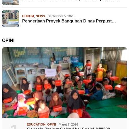
HUKUM
,
NEWS
September 5, 2023
Pengerjaan Proyek Bangunan Dinas Perpust…
OPINI
EDUCATION
,
OPINI
Maret 7, 2026