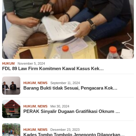
HUKUM
November 5, 2024
FDL 89 Law Firm Komitmen Kawal Kasus Kek…
HUKUM
,
NEWS
September 11, 2024
Barang Bukti tidak Sesuai, Pengacara Kok…
HUKUM
,
NEWS
Mei 30, 2024
PERAK Sinyalir Dugaan Gratifikasi Oknum …
HUKUM
,
NEWS
Desember 23, 2023
Kades Tombo Tombolo Jeneponto Dilaporkan…