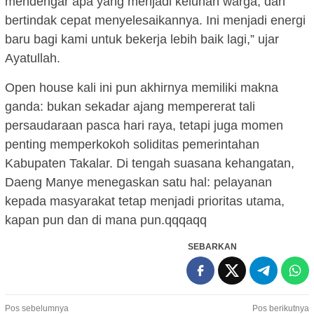
mendengar apa yang menjadi keluhan warga, dan
bertindak cepat menyelesaikannya. Ini menjadi energi
baru bagi kami untuk bekerja lebih baik lagi,” ujar
Ayatullah.
Open house kali ini pun akhirnya memiliki makna
ganda: bukan sekadar ajang mempererat tali
persaudaraan pasca hari raya, tetapi juga momen
penting memperkokoh soliditas pemerintahan
Kabupaten Takalar. Di tengah suasana kehangatan,
Daeng Manye menegaskan satu hal: pelayanan
kepada masyarakat tetap menjadi prioritas utama,
kapan pun dan di mana pun.qqqaqq
SEBARKAN
Navigasi
Pos sebelumnya
Pos berikutnya