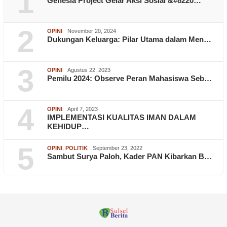
1
Genesia Project Gelar Aksi Sosial &#8220…
2
OPINI
November 20, 2024
Dukungan Keluarga: Pilar Utama dalam Men…
3
OPINI
Agustus 22, 2023
Pemilu 2024: Observe Peran Mahasiswa Seb…
4
OPINI
April 7, 2023
IMPLEMENTASI KUALITAS IMAN DALAM
KEHIDUP…
5
OPINI
,
POLITIK
September 23, 2022
Sambut Surya Paloh, Kader PAN Kibarkan B…