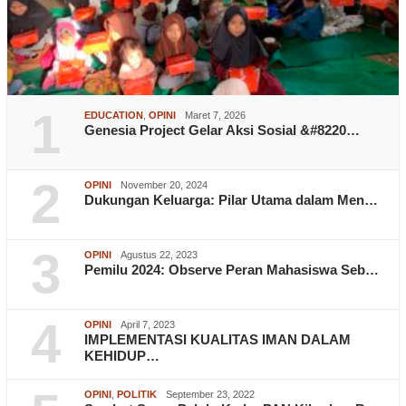
1
EDUCATION
,
OPINI
Maret 7, 2026
Genesia Project Gelar Aksi Sosial &#8220…
2
OPINI
November 20, 2024
Dukungan Keluarga: Pilar Utama dalam Men…
3
OPINI
Agustus 22, 2023
Pemilu 2024: Observe Peran Mahasiswa Seb…
4
OPINI
April 7, 2023
IMPLEMENTASI KUALITAS IMAN DALAM
KEHIDUP…
OPINI
,
POLITIK
September 23, 2022