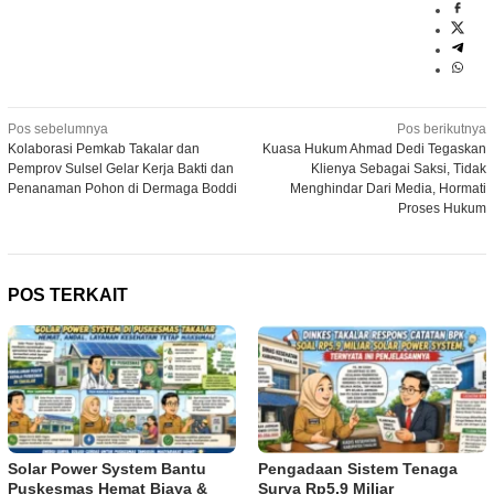
Navigasi
Pos sebelumnya
Pos berikutnya
Kolaborasi Pemkab Takalar dan
Kuasa Hukum Ahmad Dedi Tegaskan
pos
Pemprov Sulsel Gelar Kerja Bakti dan
Klienya Sebagai Saksi, Tidak
Penanaman Pohon di Dermaga Boddi
Menghindar Dari Media, Hormati
Proses Hukum
POS TERKAIT
Solar Power System Bantu
Pengadaan Sistem Tenaga
Puskesmas Hemat Biaya &
Surya Rp5,9 Miliar