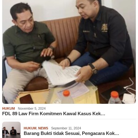
HUKUM
November 5, 2024
FDL 89 Law Firm Komitmen Kawal Kasus Kek…
HUKUM
,
NEWS
September 11, 2024
Barang Bukti tidak Sesuai, Pengacara Kok…