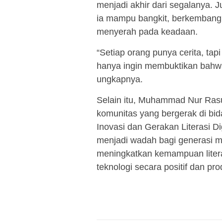
menjadi akhir dari segalanya. J
ia mampu bangkit, berkembang,
menyerah pada keadaan.
“Setiap orang punya cerita, tap
hanya ingin membuktikan bahw
ungkapnya.
Selain itu, Muhammad Nur Rasul
komunitas yang bergerak di bid
Inovasi dan Gerakan Literasi Dig
menjadi wadah bagi generasi 
meningkatkan kemampuan litera
teknologi secara positif dan produ