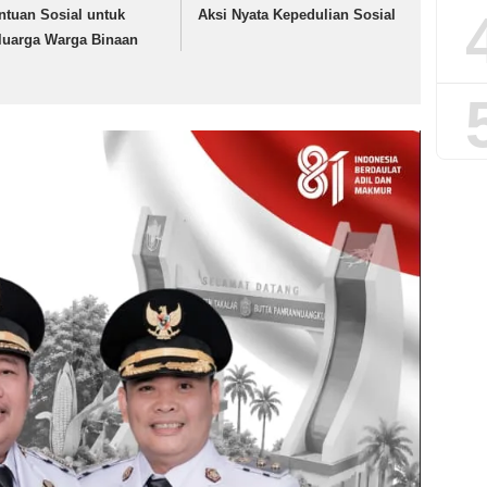
ntuan Sosial untuk
Aksi Nyata Kepedulian Sosial
luarga Warga Binaan