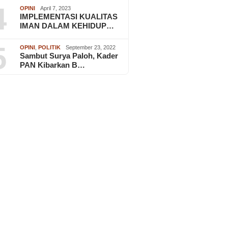
4
OPINI
April 7, 2023
IMPLEMENTASI KUALITAS
IMAN DALAM KEHIDUP…
5
OPINI
,
POLITIK
September 23, 2022
Sambut Surya Paloh, Kader
PAN Kibarkan B…