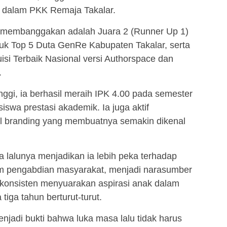
if dalam PKK Remaja Takalar.
ah membanggakan adalah Juara 2 (Runner Up 1)
suk Top 5 Duta GenRe Kabupaten Takalar, serta
si Terbaik Nasional versi Authorspace dan
.
nggi, ia berhasil meraih IPK 4.00 pada semester
wa prestasi akademik. Ia juga aktif
l branding yang membuatnya semakin dikenal
a lalunya menjadikan ia lebih peka terhadap
alam pengabdian masyarakat, menjadi narasumber
 konsisten menyuarakan aspirasi anak dalam
ga tahun berturut-turut.
adi bukti bahwa luka masa lalu tidak harus