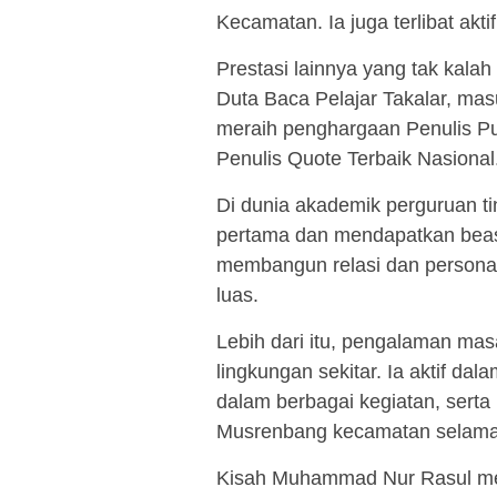
Kecamatan. Ia juga terlibat akt
Prestasi lainnya yang tak kal
Duta Baca Pelajar Takalar, ma
meraih penghargaan Penulis Pui
Penulis Quote Terbaik Nasional
Di dunia akademik perguruan ti
pertama dan mendapatkan beasis
membangun relasi dan persona
luas.
Lebih dari itu, pengalaman mas
lingkungan sekitar. Ia aktif d
dalam berbagai kegiatan, serta
Musrenbang kecamatan selama ti
Kisah Muhammad Nur Rasul menj