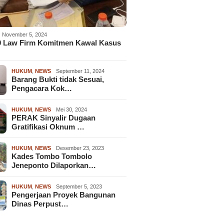
November 5, 2024
9 Law Firm Komitmen Kawal Kasus
HUKUM
,
NEWS
September 11, 2024
Barang Bukti tidak Sesuai,
Pengacara Kok…
HUKUM
,
NEWS
Mei 30, 2024
PERAK Sinyalir Dugaan
Gratifikasi Oknum …
HUKUM
,
NEWS
Desember 23, 2023
Kades Tombo Tombolo
Jeneponto Dilaporkan…
HUKUM
,
NEWS
September 5, 2023
Pengerjaan Proyek Bangunan
Dinas Perpust…