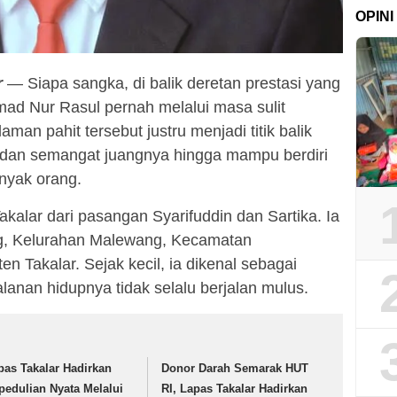
OPINI
r
— Siapa sangka, di balik deretan prestasi yang
mad Nur Rasul pernah melalui masa sulit
man pahit tersebut justru menjadi titik balik
 dan semangat juangnya hingga mampu berdiri
anyak orang.
kalar dari pasangan Syarifuddin dan Sartika. Ia
ng, Kelurahan Malewang, Kecamatan
 Takalar. Sejak kecil, ia dikenal sebagai
lanan hidupnya tidak selalu berjalan mulus.
pas Takalar Hadirkan
Donor Darah Semarak HUT
pedulian Nyata Melalui
RI, Lapas Takalar Hadirkan