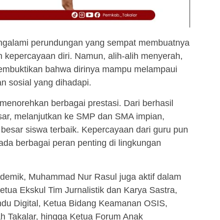
engalami perundungan yang sempat membuatnya
 kepercayaan diri. Namun, alih-alih menyerah,
 membuktikan bahwa dirinya mampu melampaui
n sosial yang dihadapi.
 menorehkan berbagai prestasi. Dari berhasil
asar, melanjutkan ke SMP dan SMA impian,
besar siswa terbaik. Kepercayaan dari guru pun
da berbagai peran penting di lingkungan
ademik, Muhammad Nur Rasul juga aktif dalam
etua Ekskul Tim Jurnalistik dan Karya Sastra,
andu Digital, Ketua Bidang Keamanan OSIS,
h Takalar, hingga Ketua Forum Anak