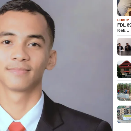
HUKUM
FDL 8
Kek…