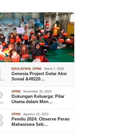
1
EDUCATION
,
OPINI
Maret 7, 2026
Genesia Project Gelar Aksi
Sosial &#8220…
2
OPINI
November 20, 2024
Dukungan Keluarga: Pilar
Utama dalam Men…
3
OPINI
Agustus 22, 2023
Pemilu 2024: Observe Peran
Mahasiswa Seb…