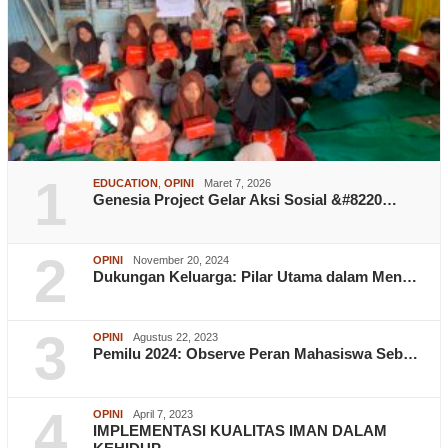
1
EDUCATION
,
OPINI
Maret 7, 2026
Genesia Project Gelar Aksi Sosial &#8220…
2
OPINI
November 20, 2024
Dukungan Keluarga: Pilar Utama dalam Men…
3
OPINI
Agustus 22, 2023
Pemilu 2024: Observe Peran Mahasiswa Seb…
4
OPINI
April 7, 2023
IMPLEMENTASI KUALITAS IMAN DALAM