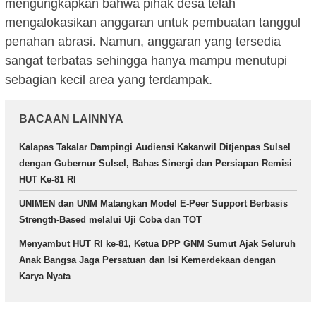
mengungkapkan bahwa pihak desa telah
mengalokasikan anggaran untuk pembuatan tanggul
penahan abrasi. Namun, anggaran yang tersedia
sangat terbatas sehingga hanya mampu menutupi
sebagian kecil area yang terdampak.
BACAAN LAINNYA
Kalapas Takalar Dampingi Audiensi Kakanwil Ditjenpas Sulsel
dengan Gubernur Sulsel, Bahas Sinergi dan Persiapan Remisi
HUT Ke-81 RI
UNIMEN dan UNM Matangkan Model E-Peer Support Berbasis
Strength-Based melalui Uji Coba dan TOT
Menyambut HUT RI ke-81, Ketua DPP GNM Sumut Ajak Seluruh
Anak Bangsa Jaga Persatuan dan Isi Kemerdekaan dengan
Karya Nyata