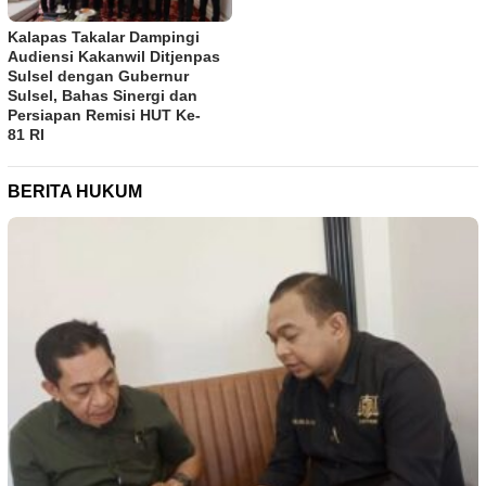
Kalapas Takalar Dampingi
Audiensi Kakanwil Ditjenpas
Sulsel dengan Gubernur
Sulsel, Bahas Sinergi dan
Persiapan Remisi HUT Ke-
81 RI
BERITA HUKUM