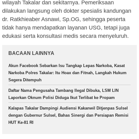
wilayah Takalar dan sekitarnya. Pemeriksaan
dilakukan langsung oleh dokter spesialis kandungan
dr. Ratkhieaber Asnawi, Sp.OG, sehingga peserta
tidak hanya mendapatkan layanan USG, tetapi juga
edukasi serta konsultasi medis secara menyeluruh.
BACAAN LAINNYA
Akun Facebook Sebarkan Isu Tangkap Lepas Narkoba, Kasat
Narkoba Polres Takalar: Itu Hoax dan Fitnah, Langkah Hukum
Segera Ditempuh
Daftar Nama Pengusaha Tambang Ilegal Dibuka, LSM LIN
Laporkan Oknum Polisi Diduga Ikut Terlibat ke Propam
Kalapas Takalar Dampingi Audiensi Kakanwil Ditjenpas Sulsel
dengan Gubernur Sulsel, Bahas Sinergi dan Persiapan Remisi
HUT Ke-81 RI