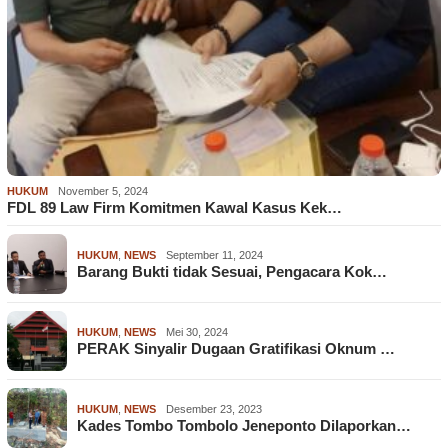
HUKUM
November 5, 2024
FDL 89 Law Firm Komitmen Kawal Kasus Kek…
HUKUM
,
NEWS
September 11, 2024
Barang Bukti tidak Sesuai, Pengacara Kok…
HUKUM
,
NEWS
Mei 30, 2024
PERAK Sinyalir Dugaan Gratifikasi Oknum …
HUKUM
,
NEWS
Desember 23, 2023
Kades Tombo Tombolo Jeneponto Dilaporkan…