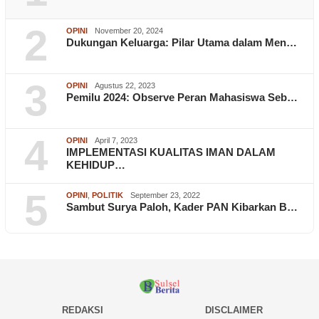
2
OPINI
November 20, 2024
Dukungan Keluarga: Pilar Utama dalam Men…
3
OPINI
Agustus 22, 2023
Pemilu 2024: Observe Peran Mahasiswa Seb…
4
OPINI
April 7, 2023
IMPLEMENTASI KUALITAS IMAN DALAM
KEHIDUP…
5
OPINI
,
POLITIK
September 23, 2022
Sambut Surya Paloh, Kader PAN Kibarkan B…
REDAKSI
DISCLAIMER