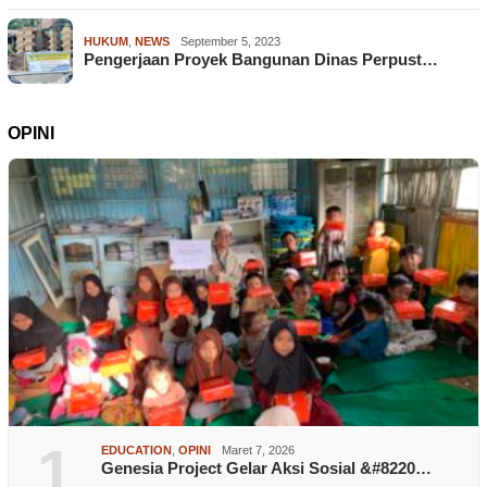
HUKUM
,
NEWS
September 5, 2023
Pengerjaan Proyek Bangunan Dinas Perpust…
OPINI
1
EDUCATION
,
OPINI
Maret 7, 2026
Genesia Project Gelar Aksi Sosial &#8220…