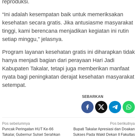
reproduksi.
“Ini adalah kesempatan baik untuk memeriksakan
kesehatan secara gratis. Jika antusiasme masyarakat
tinggi, kami berencana menjadikan kegiatan ini rutin
setiap minggu,” jelasnya.
Program layanan kesehatan gratis ini diharapkan tidak
hanya menjadi bagian dari perayaan Hari Jadi
Kabupaten Takalar, tetapi juga memberikan manfaat
nyata bagi peningkatan derajat kesehatan masyarakat
setempat.
SEBARKAN
Navigasi
Pos sebelumnya
Pos berikutnya
Puncak Peringatan HUT Ke-66
Bupati Takalar Apresiasi dan Doakan
pos
Takalar, Gubernur Sulsel Serahkan
Sukses Pada Wakil Dekan II Fakultas