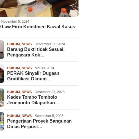
November 5, 2024
9 Law Firm Komitmen Kawal Kasus
HUKUM
,
NEWS
September 11, 2024
Barang Bukti tidak Sesuai,
Pengacara Kok…
HUKUM
,
NEWS
Mei 30, 2024
PERAK Sinyalir Dugaan
Gratifikasi Oknum …
HUKUM
,
NEWS
Desember 23, 2023
Kades Tombo Tombolo
Jeneponto Dilaporkan…
HUKUM
,
NEWS
September 5, 2023
Pengerjaan Proyek Bangunan
Dinas Perpust…