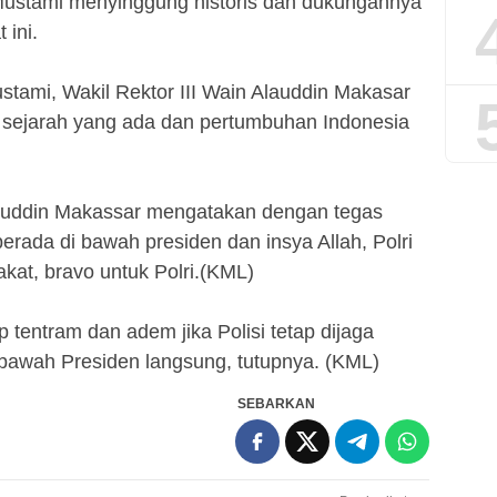
ustami menyinggung historis dan dukungannya
 ini.
stami, Wakil Rektor III Wain Alauddin Makasar
n sejarah yang ada dan pertumbuhan Indonesia
lauddin Makassar mengatakan dengan tegas
 berada di bawah presiden dan insya Allah, Polri
kat, bravo untuk Polri.(KML)
p tentram dan adem jika Polisi tetap dijaga
ibawah Presiden langsung, tutupnya. (KML)
SEBARKAN