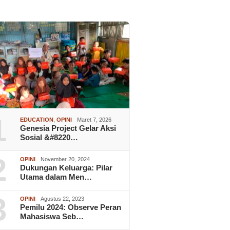
1
EDUCATION
,
OPINI
Maret 7, 2026
Genesia Project Gelar Aksi
Sosial &#8220…
2
OPINI
November 20, 2024
Dukungan Keluarga: Pilar
Utama dalam Men…
3
OPINI
Agustus 22, 2023
Pemilu 2024: Observe Peran
Mahasiswa Seb…