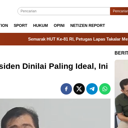
Pencaria
TION
SPORT
HUKUM
OPINI
NETIZEN REPORT
Semarak HUT Ke-81 RI, Petugas Lapas Takalar Meriahkan Jalan 
BERI
iden Dinilai Paling Ideal, Ini