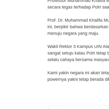
Professor Muhammad Khalifa M
secara tegas terhadap Polri saat
‎Prof. Dr. Muhammad Khalifa Mu
ini, berpikir bahwa berdasarka
menuju negara yang maju.
‎Wakil Rektor 3 Kampus UIN A
sangat setuju kalau Polri tetap
selalu cahaya bersama masyara
‎Kami yakin negara ini akan teta
powernya yakni tetap berada d