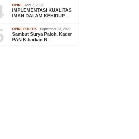
4
OPINI
April 7, 2023
IMPLEMENTASI KUALITAS
IMAN DALAM KEHIDUP…
5
OPINI
,
POLITIK
September 23, 2022
Sambut Surya Paloh, Kader
PAN Kibarkan B…