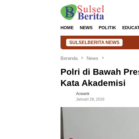
Loncat
ke
konten
HOME
NEWS
POLITIK
EDUCA
SULSELBERITA NEWS
Beranda
News
Polri di Bawah Pres
Kata Akademisi
Acwank
Januari 28, 2026