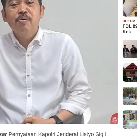
HUKUM
FDL 8
Kek…
sar
Pernyataan Kapolri Jenderal Listyo Sigit