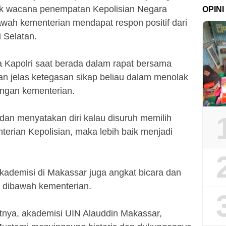
k wacana penempatan Kepolisian Negara
OPINI
bawah kementerian mendapat respon positif dari
 Selatan.
Kapolri saat berada dalam rapat bersama
an jelas ketegasan sikap beliau dalam menolak
ngan kementerian.
dan menyatakan diri kalau disuruh memilih
erian Kepolisian, maka lebih baik menjadi
 akademisi di Makassar juga angkat bicara dan
a dibawah kementerian.
atnya, akademisi UIN Alauddin Makassar,