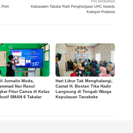
Pos berikutnya
 Polri
Kabupaten Takalar Raih Penghargaan UHC Awards
Kategori Pratama
li Jurnalis Muda,
Hari Libur Tak Menghalangi,
ammad Nur Rasul
Camat H. Bostan Tika Hadir
kar Fitur Canva di Kelas
Langsung di Tengah Warga
lusif SMAN 6 Takalar
Kepulauan Tanakeke