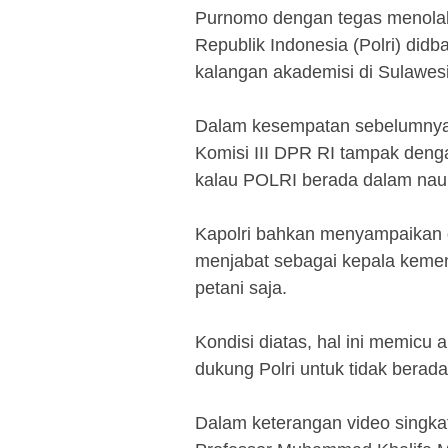
Purnomo dengan tegas menola
Republik Indonesia (Polri) did
kalangan akademisi di Sulawesi
‎Dalam kesempatan sebelumnya 
Komisi III DPR RI tampak deng
kalau POLRI berada dalam nau
‎Kapolri bahkan menyampaikan 
menjabat sebagai kepala kement
petani saja.
‎Kondisi diatas, hal ini memicu
dukung Polri untuk tidak berad
‎Dalam keterangan video singk