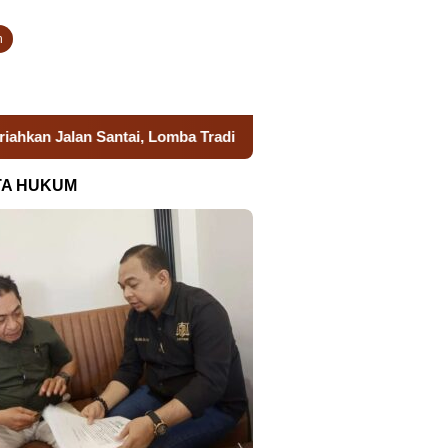
n
Santai, Lomba Tradisional dan Aksi Sosial Kanwil Ditjenpas Sul
TA HUKUM